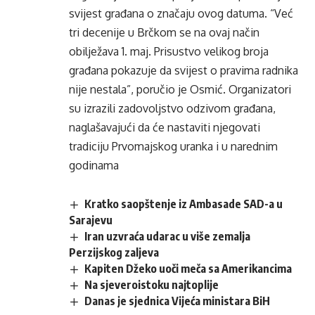
svijest građana o značaju ovog datuma. “Već
tri decenije u Brčkom se na ovaj način
obilježava 1. maj. Prisustvo velikog broja
građana pokazuje da svijest o pravima radnika
nije nestala”, poručio je Osmić. Organizatori
su izrazili zadovoljstvo odzivom građana,
naglašavajući da će nastaviti njegovati
tradiciju Prvomajskog uranka i u narednim
godinama
Kratko saopštenje iz Ambasade SAD-a u
Sarajevu
Iran uzvraća udarac u više zemalja
Perzijskog zaljeva
Kapiten Džeko uoči meča sa Amerikancima
Na sjeveroistoku najtoplije
Danas je sjednica Vijeća ministara BiH