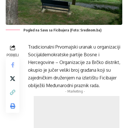
Pogled na Savu sa Ficibajera (Foto: Sredinom.ba)
Tradicionalni Prvomajski uranak u organizaciji
Socijaldemokratske partije Bosne i
PODIJELI
Hercegovine – Organizacije za Brčko distrikt,
okupio je jučer veliki broj građana koji su
zajedničkim druženjem na izletištu Ficibajer
obilježili Međunarodni praznik rada.
- Marketing -