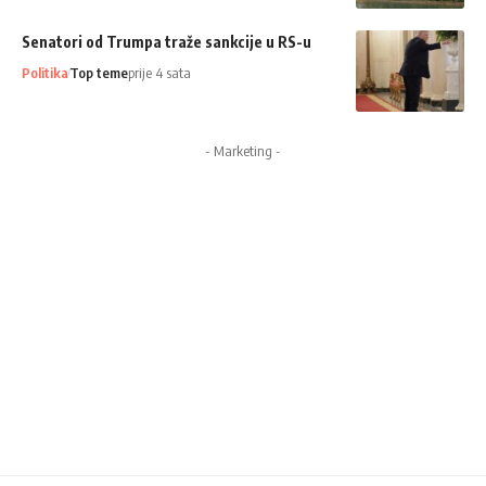
Senatori od Trumpa traže sankcije u RS-u
Politika
Top teme
prije 4 sata
- Marketing -