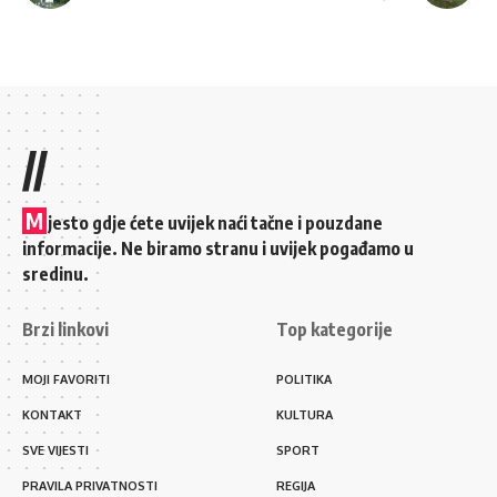
//
M
jesto gdje ćete uvijek naći tačne i pouzdane
informacije. Ne biramo stranu i uvijek pogađamo u
sredinu.
Brzi linkovi
Top kategorije
MOJI FAVORITI
POLITIKA
KONTAKT
KULTURA
SVE VIJESTI
SPORT
PRAVILA PRIVATNOSTI
REGIJA