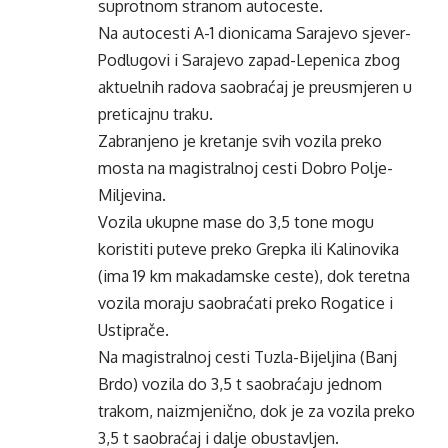
suprotnom stranom autoceste.
Na autocesti A-1 dionicama Sarajevo sjever-
Podlugovi i Sarajevo zapad-Lepenica zbog
aktuelnih radova saobraćaj je preusmjeren u
preticajnu traku.
Zabranjeno je kretanje svih vozila preko
mosta na magistralnoj cesti Dobro Polje-
Miljevina.
Vozila ukupne mase do 3,5 tone mogu
koristiti puteve preko Grepka ili Kalinovika
(ima 19 km makadamske ceste), dok teretna
vozila moraju saobraćati preko Rogatice i
Ustiprače.
Na magistralnoj cesti Tuzla-Bijeljina (Banj
Brdo) vozila do 3,5 t saobraćaju jednom
trakom, naizmjenično, dok je za vozila preko
3,5 t saobraćaj i dalje obustavljen.