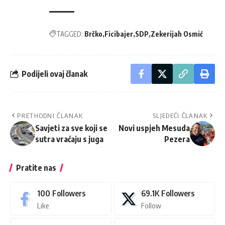
TAGGED:
Brčko
Ficibajer
SDP
Zekerijah Osmić
Podijeli ovaj članak
PRETHODNI ČLANAK
SLJEDEĆI ČLANAK
Savjeti za sve koji se
Novi uspjeh Mesuda
sutra vraćaju s juga
Pezera
Pratite nas
100
Followers
69.1K
Followers
Like
Follow