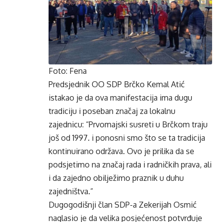
Foto: Fena
Predsjednik OO SDP Brčko Kemal Atić
istakao je da ova manifestacija ima dugu
tradiciju i poseban značaj za lokalnu
zajednicu: “Prvomajski susreti u Brčkom traju
još od 1997. i ponosni smo što se ta tradicija
kontinuirano održava. Ovo je prilika da se
podsjetimo na značaj rada i radničkih prava, ali
i da zajedno obilježimo praznik u duhu
zajedništva.”
Dugogodišnji član SDP-a Zekerijah Osmić
naglasio je da velika posjećenost potvrđuje