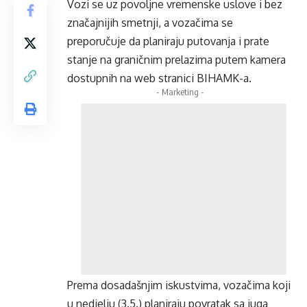
Vozi se uz povoljne vremenske uslove i bez
značajnijih smetnji, a vozačima se
preporučuje da planiraju putovanja i prate
stanje na graničnim prelazima putem kamera
dostupnih na web stranici BIHAMK-a.
- Marketing -
Prema dosadašnjim iskustvima, vozačima koji
u nedjelju (3.5.) planiraju povratak sa juga