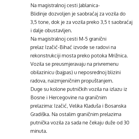
Na magistralnoj cesti Jablanica-
Blidinje dozvoljen je saobraćaj za vozila do
3,5 tone, dok je za vozila preko 3,5 t saobraćaj
i dalje obustavljen.
Na magistralnoj cesti M-5 granični
prelaz Izačić-Bihać izvode se radovi na
rekonstrukciji mosta preko potoka Mrižnica.
Vozila se preusmjeravaju na privremenu
obilazinicu (bajpas) u neposrednoj blizini
radova, naizmjeničnim propuštanjem.
Duge su kolone putničkih vozila na izlazu iz
Bosne i Hercegovine na graničnim
prelazima: Izačić, Velika Kladuša i Bosanska
Gradiška. Na ostalim graničnim prelazima
putnička vozila za sada ne čekaju duže od 30
minuta.