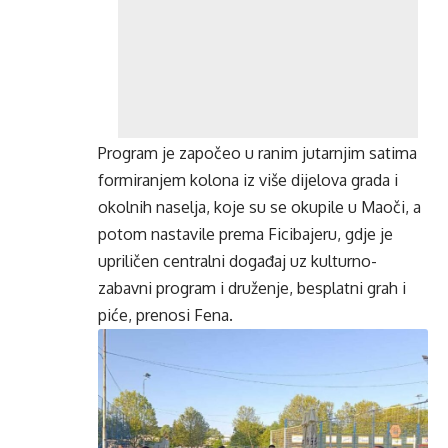
Program je započeo u ranim jutarnjim satima
formiranjem kolona iz više dijelova grada i
okolnih naselja, koje su se okupile u Maoči, a
potom nastavile prema Ficibajeru, gdje je
upriličen centralni događaj uz kulturno-
zabavni program i druženje, besplatni grah i
piće, prenosi Fena.