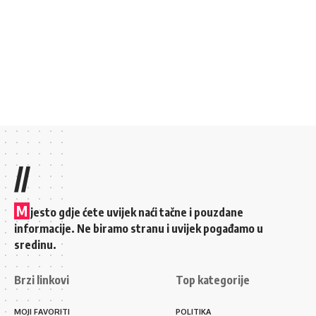
//
M
jesto gdje ćete uvijek naći tačne i pouzdane
informacije. Ne biramo stranu i uvijek pogađamo u
sredinu.
Brzi linkovi
Top kategorije
MOJI FAVORITI
POLITIKA