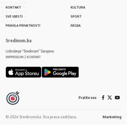
KONTAKT
KULTURA
SVE VIJESTI
SPORT
PRAVILA PRIVATNOSTI
REGIJA
Sredinom.ba
Udruženje “Sredinom” Sarajevo
|
IMPRESSUM
KONTAKT
Pratite nas
© 2026 Sredinom.ba. Sva prava zadržana.
Marketing