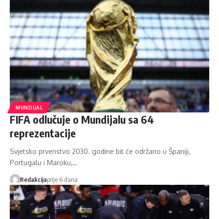
MUNDIJAL
FIFA odlučuje o Mundijalu sa 64
reprezentacije
Svjetsko prvenstvo 2030. godine bit će održano u Španiji,
Portugalu i Maroku,…
Redakcija
prije 6 dana