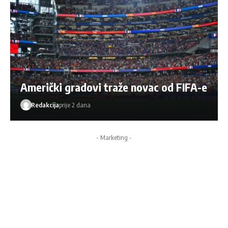
Američki gradovi traže novac od FIFA-e
Redakcija
prije 2 dana
- Marketing -