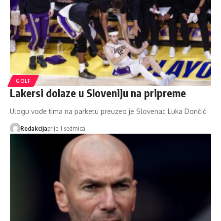
GOLF
Lakersi dolaze u Sloveniju na pripreme
Ulogu vođe tima na parketu preuzeo je Slovenac Luka Dončić
Redakcija
prije 1 sedmica