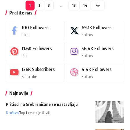
1
2
3
…
13
14
Pratite nas
100
Followers
69.1K
Followers
Like
Follow
11.6K
Followers
56.4K
Followers
Pin
Follow
136K
Subscribers
4.4K
Followers
Subscribe
Follow
Najnovije
Pritisci na Srebreničane se nastavljaju
Društvo
Top teme
prije 6 sati