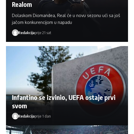
Realom
Dolaskom Diomandea, Real će u novu sezonu ući sa još
jačom konkurencijom u napadu
Redakcija
prije 21 sat
Infantino se izvinio, UEFA ostaje prvi
svom
Redakcija
prije 1 dan