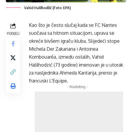
Vahid Halilhodžić (Foto: EPA)
Kao što je često slučaj kada se FC Nantes
suočava sa hitnom situacijom, uprava se
PODIJELI
okreće bivšem igraču kluba. Slijedeći stope
Michela Der Zakariana i Antoinea
Kombouaréa, između ostalih, Vahid
Halilhodzić (73 godine) imenovan je u utorak
za nasljednika Ahmeda Kantarija, prenio je
francuski L'Equipe.
- Marketing -