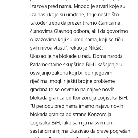
izazova pred nama. Mnogo je stvari koje su
iza nas i koje su urađene, to je nešto što
također treba da prezentiramo članicama i
članovima Glavnog odbora, ali i da govorimo
o izazovima koji su pred nama, koji se tiču
svih nivoa vlasti”, rekao je Nikšić.
Ukazao je na blokade u radu Doma naroda
Parlamentarne skupštine BiH i kašnjenje u
usvajanju zakona koji bi, po njegovim
riječima, mogli riješiti brojne probleme
građana te se osvrnuo na najave novih
blokada granica od Konzorcija Logistika BiH.
“U periodu pred nama imamo najavu novih
blokada granica od strane Konzorcija
Logistika BiH, iako sam ja na svim tim
sastancima njima ukazivao da prave pogrešan