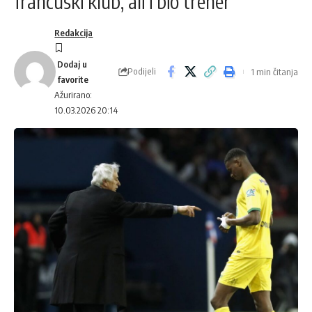
francuski klub, ali i bio trener
Redakcija
Podijeli
1 min čitanja
Ažurirano:
10.03.2026 20:14