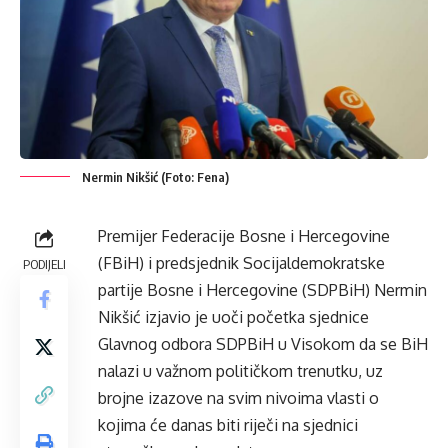
Nermin Nikšić (Foto: Fena)
Premijer Federacije Bosne i Hercegovine
(FBiH) i predsjednik Socijaldemokratske
PODIJELI
partije Bosne i Hercegovine (SDPBiH) Nermin
Nikšić izjavio je uoči početka sjednice
Glavnog odbora SDPBiH u Visokom da se BiH
nalazi u važnom političkom trenutku, uz
brojne izazove na svim nivoima vlasti o
kojima će danas biti riječi na sjednici