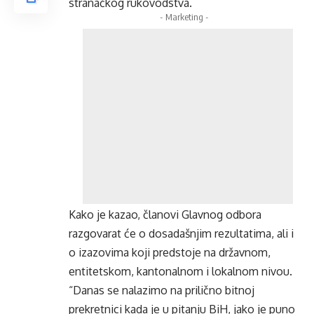
stranačkog rukovodstva.
- Marketing -
Kako je kazao, članovi Glavnog odbora
razgovarat će o dosadašnjim rezultatima, ali i
o izazovima koji predstoje na državnom,
entitetskom, kantonalnom i lokalnom nivou.
“Danas se nalazimo na prilično bitnoj
prekretnici kada je u pitanju BiH, jako je puno