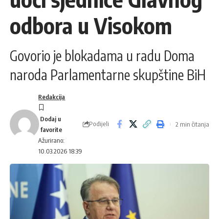
odbora u Visokom
Govorio je blokadama u radu Doma
naroda Parlamentarne skupštine BiH
Redakcija
Podijeli
2 min čitanja
Ažurirano:
10.03.2026 18:39