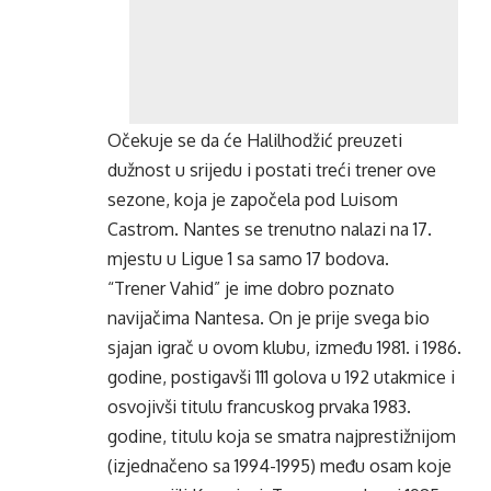
Očekuje se da će Halilhodžić preuzeti
dužnost u srijedu i postati treći trener ove
sezone, koja je započela pod Luisom
Castrom. Nantes se trenutno nalazi na 17.
mjestu u Ligue 1 sa samo 17 bodova.
“Trener Vahid” je ime dobro poznato
navijačima Nantesa. On je prije svega bio
sjajan igrač u ovom klubu, između 1981. i 1986.
godine, postigavši ​​111 golova u 192 utakmice i
osvojivši titulu francuskog prvaka 1983.
godine, titulu koja se smatra najprestižnijom
(izjednačeno sa 1994-1995) među osam koje