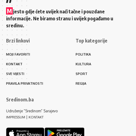
M
jesto gdje ćete uvijek naći tačne i pouzdane
informacije. Ne biramo stranu i uvijek pogađamo u
sredinu.
Brzi linkovi
Top kategorije
MOJI FAVORITI
POLITIKA
KONTAKT
KULTURA
SVE VIJESTI
SPORT
PRAVILA PRIVATNOSTI
REGIJA
Sredinom.ba
Udruženje “Sredinom” Sarajevo
|
IMPRESSUM
KONTAKT