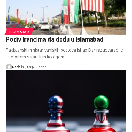
ISLAMABAD
Poziv Irancima da dođu u Islamabad
Pakistanski ministar vanjskih poslova Ishaq Dar razgovarao je
telefonom s iranskim kolegom…
Redakcija
prije 5 dana