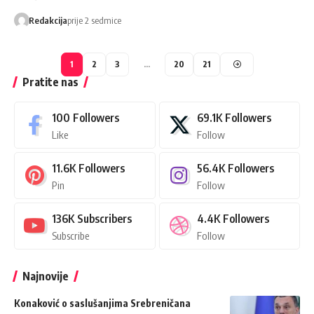
Redakcija
prije 2 sedmice
1
2
3
…
20
21
Pratite nas
100
Followers
69.1K
Followers
Like
Follow
11.6K
Followers
56.4K
Followers
Pin
Follow
136K
Subscribers
4.4K
Followers
Subscribe
Follow
Najnovije
Konaković o saslušanjima Srebreničana