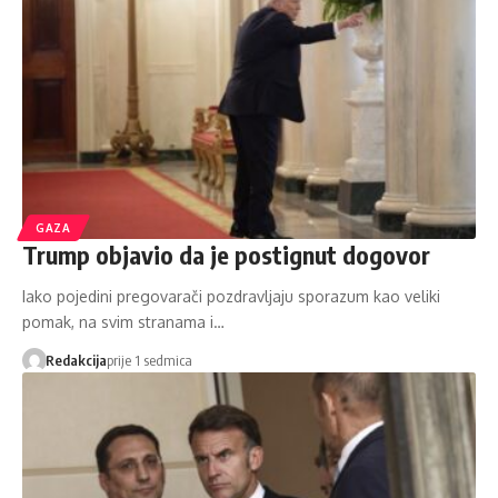
GAZA
Trump objavio da je postignut dogovor
Iako pojedini pregovarači pozdravljaju sporazum kao veliki
pomak, na svim stranama i…
Redakcija
prije 1 sedmica