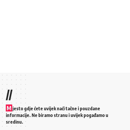
//
M
jesto gdje ćete uvijek naći tačne i pouzdane
informacije. Ne biramo stranu i uvijek pogađamo u
sredinu.