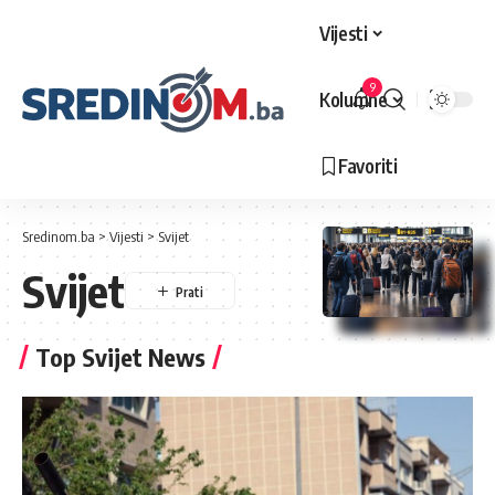
Vijesti
9
Kolumne
Favoriti
Sredinom.ba
>
Vijesti
>
Svijet
Svijet
Top Svijet News