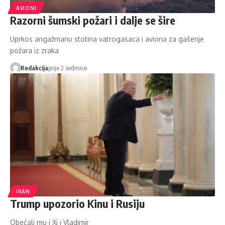
AVIONI
Razorni šumski požari i dalje se šire
Uprkos angažmanu stotina vatrogasaca i aviona za gašenje
požara iz zraka
Redakcija
prije 2 sedmice
IRAN
Trump upozorio Kinu i Rusiju
Obećali mu i Xi i Vladimir