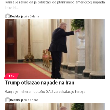
Ranije je rekao da je odustao od planiranog američkog napada
kako bi…
Redakcija
prije 6 dana
IRAN
Trump otkazao napade na Iran
Ranije je Teheran optužio SAD za eskalaciju tenzija
Redakcija
prije 7 dana