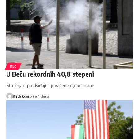
BEČ
U Beču rekordnih 40,8 stepeni
Stručnjaci predviđaju i povišene cijene hrane
Redakcija
prije 4 dana