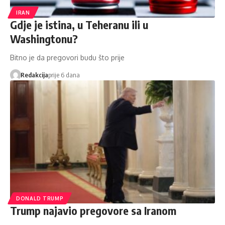
IRAN
Gdje je istina, u Teheranu ili u
Washingtonu?
Bitno je da pregovori budu što prije
Redakcija
prije 6 dana
DONALD TRUMP
Trump najavio pregovore sa Iranom