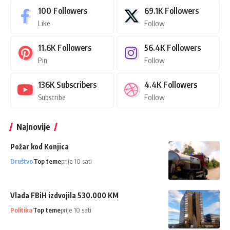
100
Followers
69.1K
Followers
Like
Follow
11.6K
Followers
56.4K
Followers
Pin
Follow
136K
Subscribers
4.4K
Followers
Subscribe
Follow
Najnovije
Požar kod Konjica
Društvo
Top teme
prije 10 sati
Vlada FBiH izdvojila 530.000 KM
Politika
Top teme
prije 10 sati