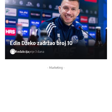
Edin Džeko zadržao broj 10
Redakcija
prije 3 dana
- Marketing -