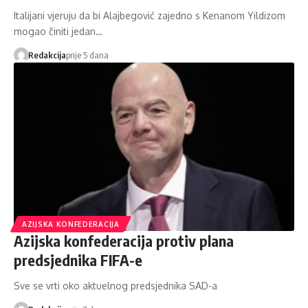
Italijani vjeruju da bi Alajbegović zajedno s Kenanom Yildizom
mogao činiti jedan…
Redakcija
prije 5 dana
AZIJSKA KONFEDERACIJA
Azijska konfederacija protiv plana
predsjednika FIFA-e
Sve se vrti oko aktuelnog predsjednika SAD-a