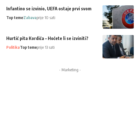
Infantino se izvinio, UEFA ostaje prvi svom
Top teme
Zabava
prije 10 sati
Hurtić pita Kordića – Hoćete li se izviniti?
Politika
Top teme
prije 13 sati
- Marketing -