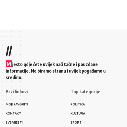
//
M
jesto gdje ćete uvijek naći tačne i pouzdane
informacije. Ne biramo stranu i uvijek pogađamo u
sredinu.
Brzi linkovi
Top kategorije
MOJI FAVORITI
POLITIKA
KONTAKT
KULTURA
SVE VIJESTI
SPORT