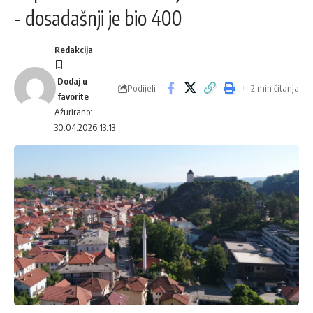
- dosadašnji je bio 400
Redakcija
Podijeli
2 min čitanja
Ažurirano:
30.04.2026 13:13