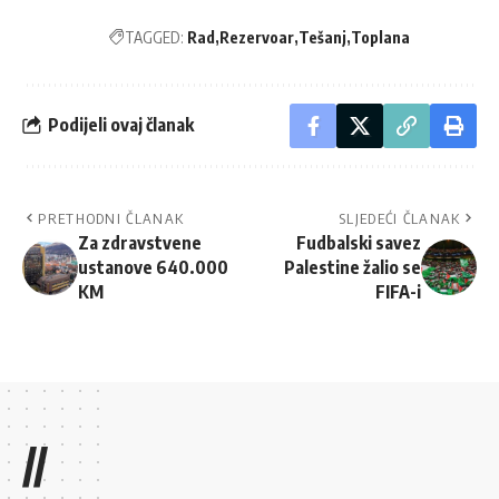
TAGGED:
Rad
Rezervoar
Tešanj
Toplana
Podijeli ovaj članak
PRETHODNI ČLANAK
SLJEDEĆI ČLANAK
Za zdravstvene
Fudbalski savez
ustanove 640.000
Palestine žalio se
KM
FIFA-i
//