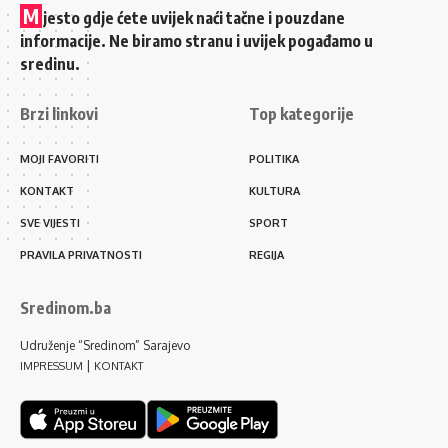
M
jesto gdje ćete uvijek naći tačne i pouzdane
informacije. Ne biramo stranu i uvijek pogađamo u
sredinu.
Brzi linkovi
Top kategorije
MOJI FAVORITI
POLITIKA
KONTAKT
KULTURA
SVE VIJESTI
SPORT
PRAVILA PRIVATNOSTI
REGIJA
Sredinom.ba
Udruženje “Sredinom” Sarajevo
|
IMPRESSUM
KONTAKT