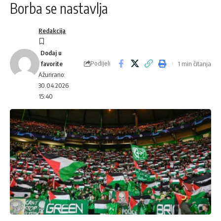
Borba se nastavlja
Redakcija
Podijeli
1 min čitanja
Ažurirano:
30.04.2026
15:40