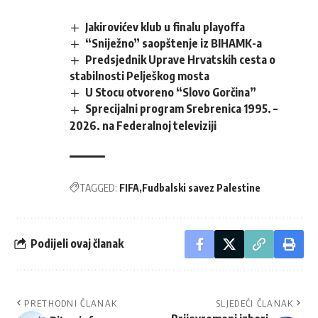
Jakirovićev klub u finalu playoffa
“Sniježno” saopštenje iz BIHAMK-a
Predsjednik Uprave Hrvatskih cesta o
stabilnosti Pelješkog mosta
U Stocu otvoreno “Slovo Gorčina”
Sprecijalni program Srebrenica 1995. –
2026. na Federalnoj televiziji
TAGGED:
FIFA
Fudbalski savez Palestine
Podijeli ovaj članak
PRETHODNI ČLANAK
SLJEDEĆI ČLANAK