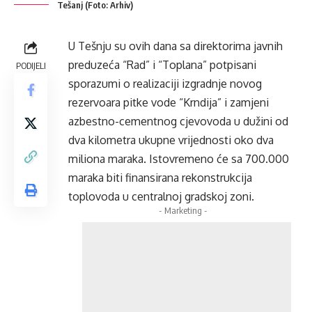
Tešanj (Foto: Arhiv)
U Tešnju su ovih dana sa direktorima javnih
preduzeća “Rad” i “Toplana” potpisani
PODIJELI
sporazumi o realizaciji izgradnje novog
rezervoara pitke vode “Krndija” i zamjeni
azbestno-cementnog cjevovoda u dužini od
dva kilometra ukupne vrijednosti oko dva
miliona maraka. Istovremeno će sa 700.000
maraka biti finansirana rekonstrukcija
toplovoda u centralnoj gradskoj zoni.
- Marketing -