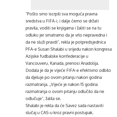
“Pošto smo iscrpili sva moguća pravna
sredstva u FIFA-i, i dalje ćemo se držati
pravila, voditi se knjigama i žaliti se na tu
odluku jer smatramo da je vrlo nepravedna i
da ne služi pravdi“, rekla je potpredsjednica
PFA-e Susan Shalabi u srijedu nakon kongresa
Azijske fudbalske konfederacije u
Vancouveru, Kanada, prenosi Anadolija.
Dodala je da je vijeće FIFA-e efektivno odbilo
da djeluje po ovom pitanju nakon godina
razmatranja. „Vijeće je nakon 15 godina
razmatranja o ovom pitanju odlučilo da ne
odlučuje“, žalila se.
Shalabi je rekla da će Savez sada nastaviti
slučaj u CAS-u kroz pravni postupak.