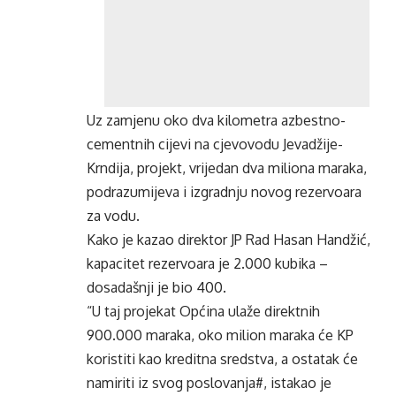
Uz zamjenu oko dva kilometra azbestno-
cementnih cijevi na cjevovodu Jevadžije-
Krndija, projekt, vrijedan dva miliona maraka,
podrazumijeva i izgradnju novog rezervoara
za vodu.
Kako je kazao direktor JP Rad Hasan Handžić,
kapacitet rezervoara je 2.000 kubika –
dosadašnji je bio 400.
“U taj projekat Općina ulaže direktnih
900.000 maraka, oko milion maraka će KP
koristiti kao kreditna sredstva, a ostatak će
namiriti iz svog poslovanja#, istakao je