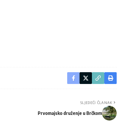
SLJEDEĆI ČLANAK
Prvomajsko druženje u Brčkom