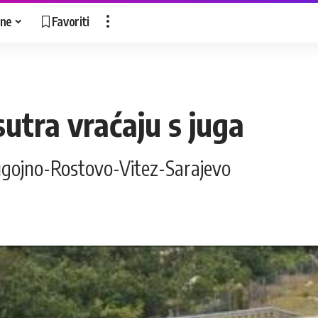
ne
Favoriti
sutra vraćaju s juga
Bugojno-Rostovo-Vitez-Sarajevo