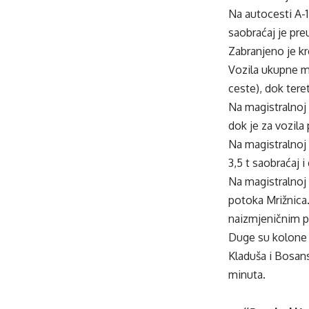
Na autocesti A-
saobraćaj je pre
Zabranjeno je kr
Vozila ukupne m
ceste), dok tere
Na magistralnoj 
dok je za vozila 
Na magistralnoj 
3,5 t saobraćaj i
Na magistralnoj 
potoka Mrižnica.
naizmjeničnim 
Duge su kolone p
Kladuša i Bosans
minuta.