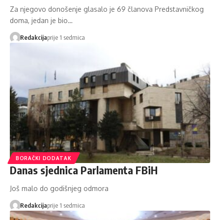
Za njegovo donošenje glasalo je 69 članova Predstavničkog
doma, jedan je bio…
Redakcija
prije 1 sedmica
BORAČKI DODATAK
Danas sjednica Parlamenta FBiH
Još malo do godišnjeg odmora
Redakcija
prije 1 sedmica