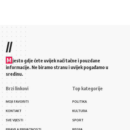
//
M
jesto gdje ćete uvijek naći tačne i pouzdane
informacije. Ne biramo stranu i uvijek pogađamo u
sredinu.
Brzi linkovi
Top kategorije
MOJI FAVORITI
POLITIKA
KONTAKT
KULTURA
SVE VIJESTI
SPORT
PRAVILA PRIVATNOSTI
REGIJA