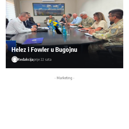
Helez i Fowler u Bugojnu
Redakcija
prije 22 sata
- Marketing -