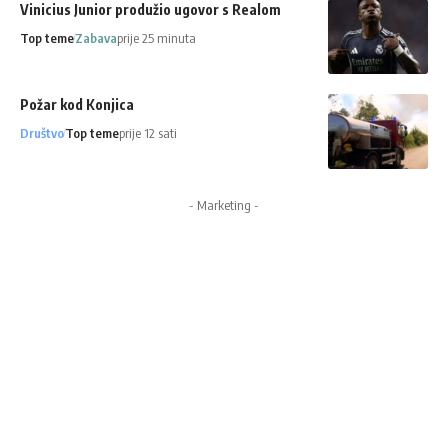
Vinicius Junior produžio ugovor s Realom
Top teme
Zabava
prije 25 minuta
Požar kod Konjica
Društvo
Top teme
prije 12 sati
- Marketing -