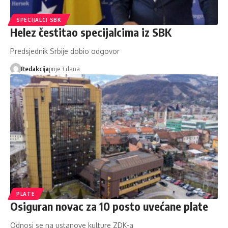
SPECIJALCI SBK
Helez čestitao specijalcima iz SBK
Predsjednik Srbije dobio odgovor
Redakcija
prije 3 dana
PLATE
Osiguran novac za 10 posto uvećane plate
Odnosi se na ustanove kulture ZDK-a