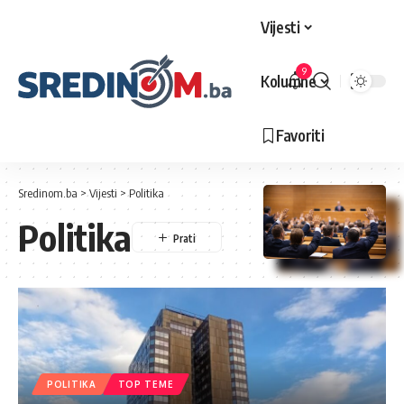
Vijesti
9
Kolumne
Favoriti
Sredinom.ba
>
Vijesti
>
Politika
Politika
POLITIKA
TOP TEME