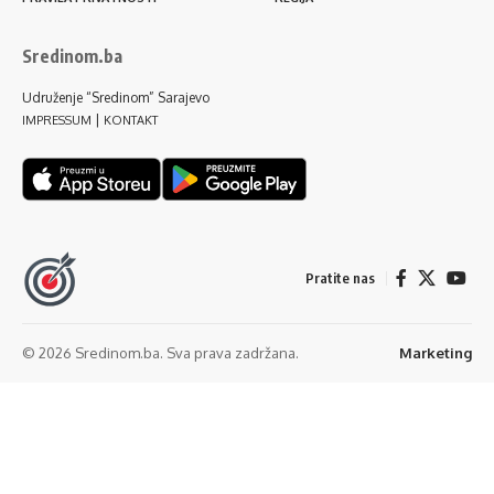
Sredinom.ba
Udruženje “Sredinom” Sarajevo
|
IMPRESSUM
KONTAKT
Pratite nas
© 2026 Sredinom.ba. Sva prava zadržana.
Marketing