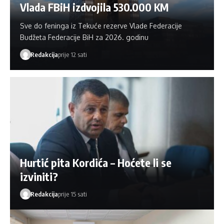
Vlada FBiH izdvojila 530.000 KM
Sve do feninga iz Tekuće rezerve Vlade Federacije
Budžeta Federacije BiH za 2026. godinu
Redakcija
prije 12 sati
Hurtić pita Kordića – Hoćete li se
izviniti?
Redakcija
prije 15 sati