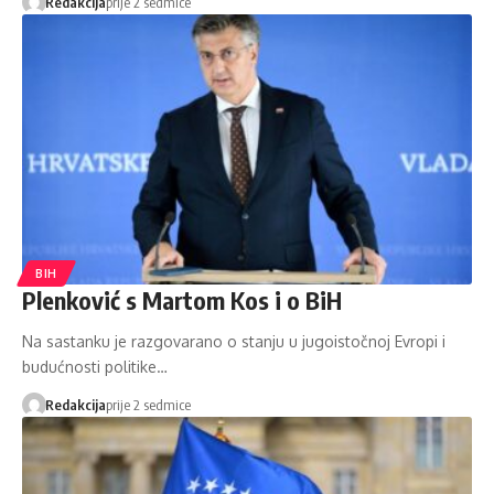
Redakcija
prije 2 sedmice
BIH
Plenković s Martom Kos i o BiH
Na sastanku je razgovarano o stanju u jugoistočnoj Evropi i
budućnosti politike…
Redakcija
prije 2 sedmice