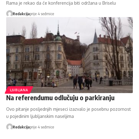
Rama je rekao da će konferencija biti održana u Briselu
Redakcija
prije 4 sedmice
LJUBLJANA
Na referendumu odlučuju o parkiranju
Ovo pitanje posljednjih mjeseci izazvalo je posebnu pozornost
u pojedinim ljubljanskim naseljima
Redakcija
prije 4 sedmice