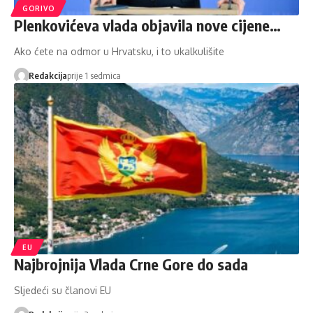
GORIVO
Plenkovićeva vlada objavila nove cijene…
Ako ćete na odmor u Hrvatsku, i to ukalkulišite
Redakcija
prije 1 sedmica
EU
Najbrojnija Vlada Crne Gore do sada
Sljedeći su članovi EU