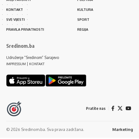
KONTAKT
KULTURA
SVE VIJESTI
SPORT
PRAVILA PRIVATNOSTI
REGIJA
Sredinom.ba
Udruženje “Sredinom” Sarajevo
|
IMPRESSUM
KONTAKT
Pratite nas
© 2026 Sredinom.ba. Sva prava zadržana.
Marketing