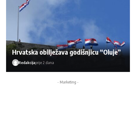
Hrvatska obilježava godišnjicu “Oluje”
Redakcija
prije 2 dana
- Marketing -