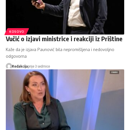
KOSOVO
Vučić o izjavi ministrice i reakciji iz Prištine
Kaže da je izjava Paunović bila nepromišljena i nedovoljno
odgovorna
Redakcija
prije 3 sedmice