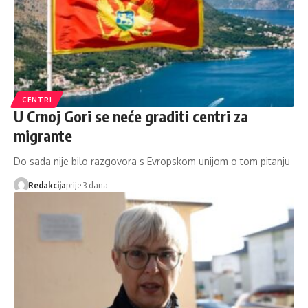
CENTRI
U Crnoj Gori se neće graditi centri za
migrante
Do sada nije bilo razgovora s Evropskom unijom o tom pitanju
Redakcija
prije 3 dana