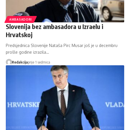
AMBASADORI
Slovenija bez ambasadora u Izraelu i
Hrvatskoj
Predsjednica Slovenije Nataša Pirc Musar još je u decembru
prošle godine izrazila…
Redakcija
prije 1 sedmica