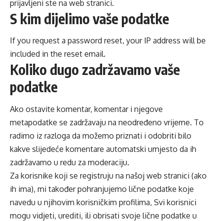
prijavljeni ste na web stranici.
S kim dijelimo vaše podatke
If you request a password reset, your IP address will be
included in the reset email.
Koliko dugo zadržavamo vaše
podatke
Ako ostavite komentar, komentar i njegove
metapodatke se zadržavaju na neodređeno vrijeme. To
radimo iz razloga da možemo priznati i odobriti bilo
kakve slijedeće komentare automatski umjesto da ih
zadržavamo u redu za moderaciju.
Za korisnike koji se registruju na našoj web stranici (ako
ih ima), mi također pohranjujemo lične podatke koje
navedu u njihovim korisničkim profilima, Svi korisnici
mogu vidjeti, urediti, ili obrisati svoje lične podatke u