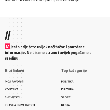
//
M
jesto gdje ćete uvijek naći tačne i pouzdane
informacije. Ne biramo stranu i uvijek pogađamo u
sredinu.
Brzi linkovi
Top kategorije
MOJI FAVORITI
POLITIKA
KONTAKT
KULTURA
SVE VIJESTI
SPORT
PRAVILA PRIVATNOSTI
REGIJA