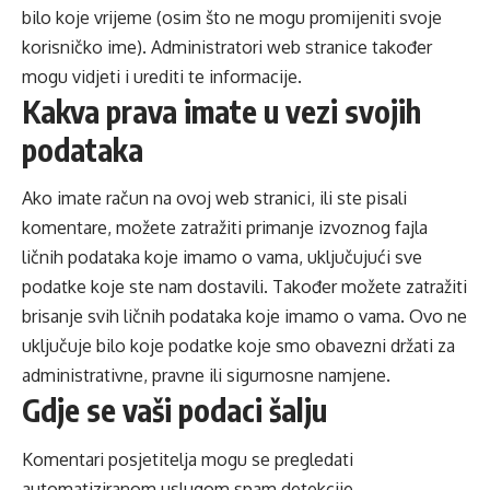
bilo koje vrijeme (osim što ne mogu promijeniti svoje
korisničko ime). Administratori web stranice također
mogu vidjeti i urediti te informacije.
Kakva prava imate u vezi svojih
podataka
Ako imate račun na ovoj web stranici, ili ste pisali
komentare, možete zatražiti primanje izvoznog fajla
ličnih podataka koje imamo o vama, uključujući sve
podatke koje ste nam dostavili. Također možete zatražiti
brisanje svih ličnih podataka koje imamo o vama. Ovo ne
uključuje bilo koje podatke koje smo obavezni držati za
administrativne, pravne ili sigurnosne namjene.
Gdje se vaši podaci šalju
Komentari posjetitelja mogu se pregledati
automatiziranom uslugom spam detekcije.