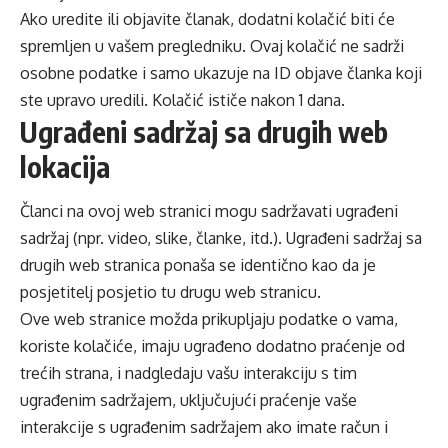
Ako uredite ili objavite članak, dodatni kolačić biti će
spremljen u vašem pregledniku. Ovaj kolačić ne sadrži
osobne podatke i samo ukazuje na ID objave članka koji
ste upravo uredili. Kolačić ističe nakon 1 dana.
Ugrađeni sadržaj sa drugih web
lokacija
Članci na ovoj web stranici mogu sadržavati ugrađeni
sadržaj (npr. video, slike, članke, itd.). Ugrađeni sadržaj sa
drugih web stranica ponaša se identično kao da je
posjetitelj posjetio tu drugu web stranicu.
Ove web stranice možda prikupljaju podatke o vama,
koriste kolačiće, imaju ugrađeno dodatno praćenje od
trećih strana, i nadgledaju vašu interakciju s tim
ugrađenim sadržajem, uključujući praćenje vaše
interakcije s ugrađenim sadržajem ako imate račun i