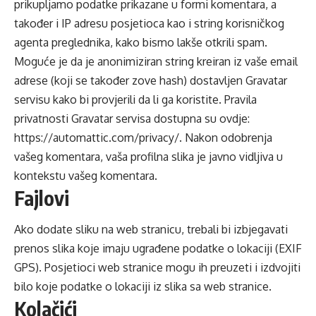
prikupljamo podatke prikazane u formi komentara, a
također i IP adresu posjetioca kao i string korisničkog
agenta preglednika, kako bismo lakše otkrili spam.
Moguće je da je anonimiziran string kreiran iz vaše email
adrese (koji se također zove hash) dostavljen Gravatar
servisu kako bi provjerili da li ga koristite. Pravila
privatnosti Gravatar servisa dostupna su ovdje:
https://automattic.com/privacy/. Nakon odobrenja
vašeg komentara, vaša profilna slika je javno vidljiva u
kontekstu vašeg komentara.
Fajlovi
Ako dodate sliku na web stranicu, trebali bi izbjegavati
prenos slika koje imaju ugrađene podatke o lokaciji (EXIF
GPS). Posjetioci web stranice mogu ih preuzeti i izdvojiti
bilo koje podatke o lokaciji iz slika sa web stranice.
Kolačići