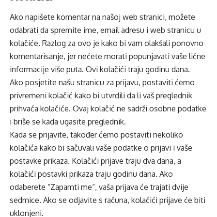
Ako napišete komentar na našoj web stranici, možete
odabrati da spremite ime, email adresu i web stranicu u
kolačiće. Razlog za ovo je kako bi vam olakšali ponovno
komentarisanje, jer nećete morati popunjavati vaše lične
informacije više puta. Ovi kolačići traju godinu dana.
Ako posjetite našu stranicu za prijavu, postaviti ćemo
privremeni kolačić kako bi utvrdili da li vaš preglednik
prihvaća kolačiće. Ovaj kolačić ne sadrži osobne podatke
i briše se kada ugasite preglednik.
Kada se prijavite, također ćemo postaviti nekoliko
kolačića kako bi sačuvali vaše podatke o prijavi i vaše
postavke prikaza. Kolačići prijave traju dva dana, a
kolačići postavki prikaza traju godinu dana. Ako
odaberete “Zapamti me”, vaša prijava će trajati dvije
sedmice. Ako se odjavite s računa, kolačići prijave će biti
uklonjeni.