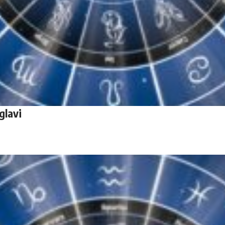
glavi