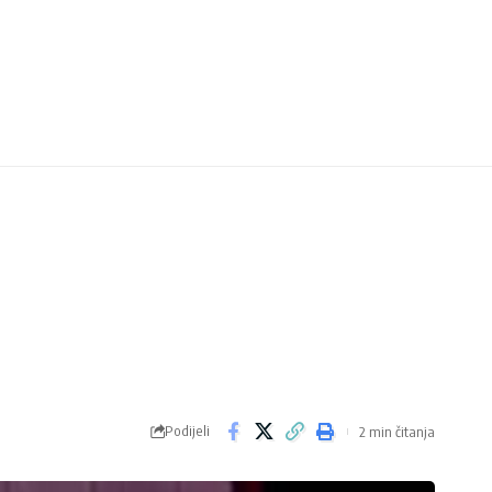
Podijeli
2 min čitanja