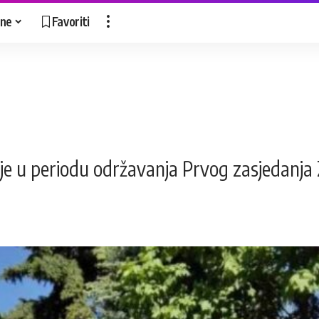
ne
Favoriti
nje u periodu održavanja Prvog zasjedan