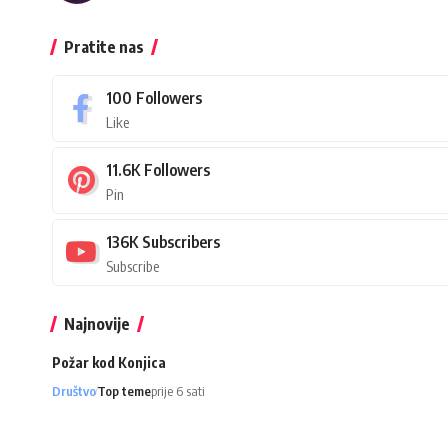
Pratite nas
100
Followers
Like
11.6K
Followers
Pin
136K
Subscribers
Subscribe
Najnovije
Požar kod Konjica
Društvo
Top teme
prije 6 sati