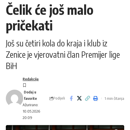
Čelik će još malo
pričekati
Još su četiri kola do kraja i klub iz
Zenice je vjerovatni član Premijer lige
BiH
Redakcija
Podijeli
1 min čitanja
Ažurirano:
10.05.2026
20:09