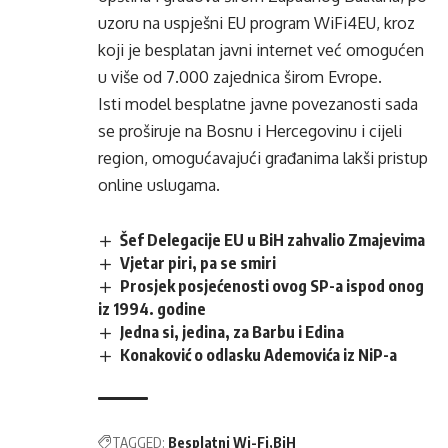
uzoru na uspješni EU program WiFi4EU, kroz
koji je besplatan javni internet već omogućen
u više od 7.000 zajednica širom Evrope.
Isti model besplatne javne povezanosti sada
se proširuje na Bosnu i Hercegovinu i cijeli
region, omogućavajući građanima lakši pristup
online uslugama.
Šef Delegacije EU u BiH zahvalio Zmajevima
Vjetar piri, pa se smiri
Prosjek posjećenosti ovog SP-a ispod onog
iz 1994. godine
Jedna si, jedina, za Barbu i Edina
Konaković o odlasku Ademovića iz NiP-a
TAGGED:
Besplatni Wi-Fi
BiH