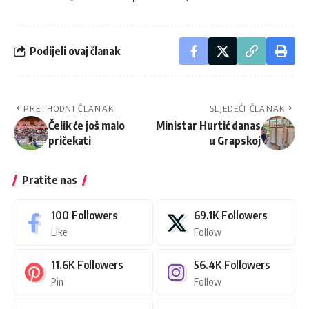
Podijeli ovaj članak
PRETHODNI ČLANAK
SLJEDEĆI ČLANAK
Čelik će još malo
Ministar Hurtić danas
pričekati
u Grapskoj
Pratite nas
100
Followers
69.1K
Followers
Like
Follow
11.6K
Followers
56.4K
Followers
Pin
Follow