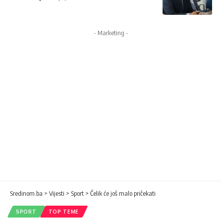
- Marketing -
Sredinom.ba
>
Vijesti
>
Sport
>
Čelik će još malo pričekati
SPORT
TOP TEME