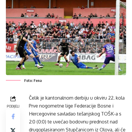
Foto: Fena
Čelik je kantonalnom derbiju u okviru 22. kola
Prve nogometne lige Federacije Bosne i
PODIJELI
Hercegovine savladao tešanjskog TOŠK-a s
2:0 (0:0) te uvećao bodovnu prednost nad
drugoplasiranom Stupčanicom iz Olova, ali će