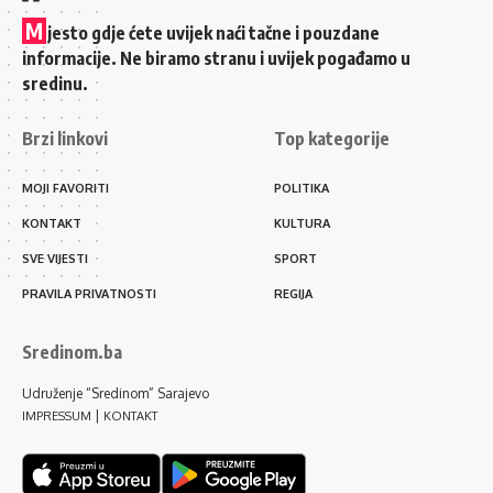
M
jesto gdje ćete uvijek naći tačne i pouzdane
informacije. Ne biramo stranu i uvijek pogađamo u
sredinu.
Brzi linkovi
Top kategorije
MOJI FAVORITI
POLITIKA
KONTAKT
KULTURA
SVE VIJESTI
SPORT
PRAVILA PRIVATNOSTI
REGIJA
Sredinom.ba
Udruženje “Sredinom” Sarajevo
|
IMPRESSUM
KONTAKT