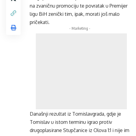
na zvaničnu promociju te povratak u Premijer
ligu BiH zenički tim, ipak, morati još malo
pričekati.
- Marketing -
Današnji rezultat iz Tomislavgrada, gdje je
Tomislav u istom terminu igrao protiv
drugoplasirane Stupčanice iz Olova 1:1 i nije im