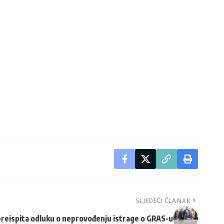
SLJEDEĆI ČLANAK
preispita odluku o neprovođenju istrage o GRAS-u