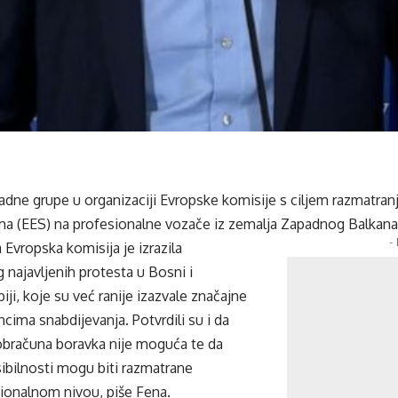
adne grupe u organizaciji Evropske komisije s ciljem razmatranj
ema (EES) na profesionalne vozače iz zemalja Zapadnog Balkana
-
Evropska komisija je izrazila
 najavljenih protesta u Bosni i
iji, koje su već ranije izazvale značajne
cima snabdijevanja. Potvrdili su i da
obračuna boravka nije moguća te da
ibilnosti mogu biti razmatrane
cionalnom nivou, piše Fena.