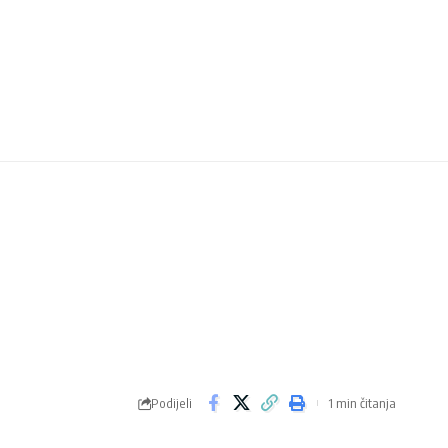
Podijeli
1 min čitanja