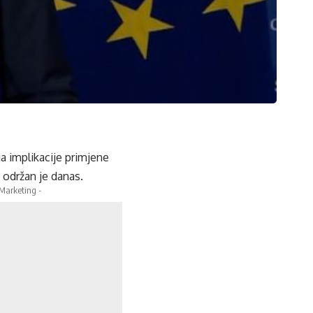
a implikacije primjene
 održan je danas.
 Marketing -