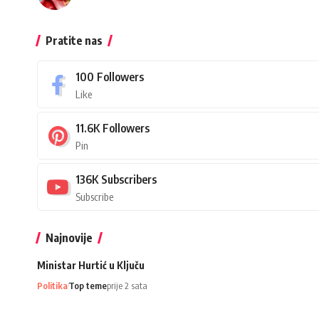
Pratite nas
100
Followers
Like
11.6K
Followers
Pin
136K
Subscribers
Subscribe
Najnovije
Ministar Hurtić u Ključu
Politika
Top teme
prije 2 sata