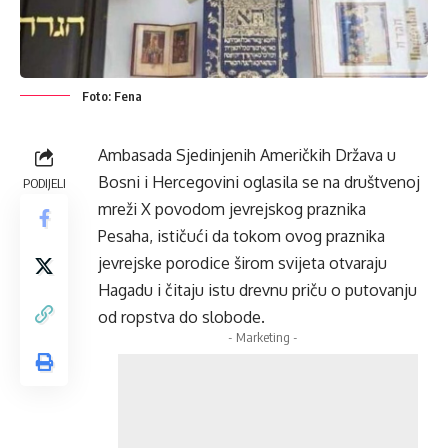
Foto: Fena
Ambasada Sjedinjenih Američkih Država u
Bosni i Hercegovini oglasila se na društvenoj
PODIJELI
mreži X povodom jevrejskog praznika
Pesaha, ističući da tokom ovog praznika
jevrejske porodice širom svijeta otvaraju
Hagadu i čitaju istu drevnu priču o putovanju
od ropstva do slobode.
- Marketing -