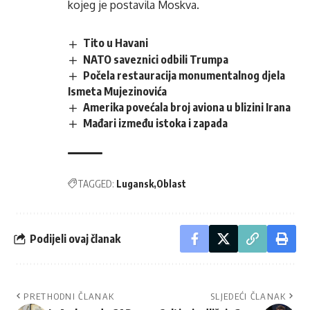
kojeg je postavila Moskva.
Tito u Havani
NATO saveznici odbili Trumpa
Počela restauracija monumentalnog djela
Ismeta Mujezinovića
Amerika povećala broj aviona u blizini Irana
Mađari između istoka i zapada
TAGGED:
Lugansk
Oblast
Podijeli ovaj članak
PRETHODNI ČLANAK
SLJEDEĆI ČLANAK