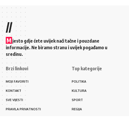
//
M
jesto gdje ćete uvijek naći tačne i pouzdane
informacije. Ne biramo stranu i uvijek pogađamo u
sredinu.
Brzi linkovi
Top kategorije
MOJI FAVORITI
POLITIKA
KONTAKT
KULTURA
SVE VIJESTI
SPORT
PRAVILA PRIVATNOSTI
REGIJA
Sredinom.ba