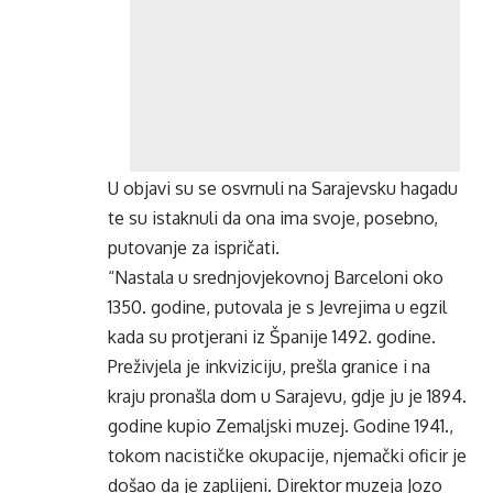
U objavi su se osvrnuli na Sarajevsku hagadu
te su istaknuli da ona ima svoje, posebno,
putovanje za ispričati.
“Nastala u srednjovjekovnoj Barceloni oko
1350. godine, putovala je s Jevrejima u egzil
kada su protjerani iz Španije 1492. godine.
Preživjela je inkviziciju, prešla granice i na
kraju pronašla dom u Sarajevu, gdje ju je 1894.
godine kupio Zemaljski muzej. Godine 1941.,
tokom nacističke okupacije, njemački oficir je
došao da je zaplijeni. Direktor muzeja Jozo