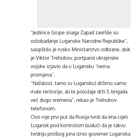
“Jedinice Grupe snaga Zapad završile su
oslobađanje Luganske Narodne Republike”,
saopštilo je rusko Ministarstvo odbrane, dok
je Viktor Trehubov, portparol ukrajinske
vojske izjavio da u Lugansku “nema
promjena”.
“Nažalost, tamo (u Lugansku) držimo samo
male teritorije, ali te položaje drži 3. brigada
već dugo vremena”, rekao je Trehubov
telefonom.
Ovo nije prvi put da Rusija tvrdi da ima cijeli
Lugansk pod kontrolom budući da je takvu
tvrdnju prošlog juna iznio guverner Luganska