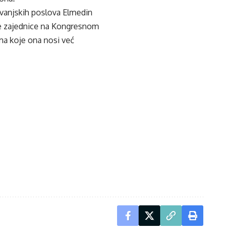
 vanjskih poslova Elmedin
ke zajednice na Kongresnom
ma koje ona nosi već