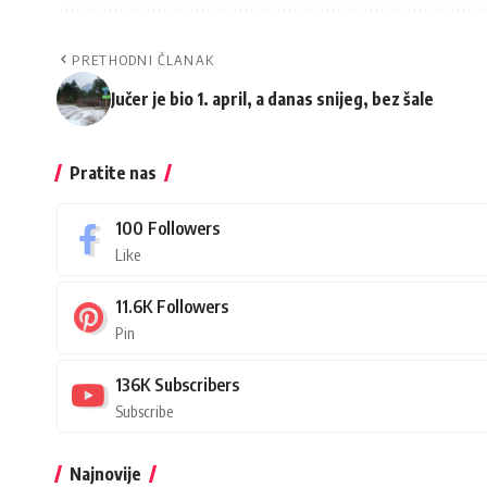
PRETHODNI ČLANAK
Jučer je bio 1. april, a danas snijeg, bez šale
Pratite nas
100
Followers
Like
11.6K
Followers
Pin
136K
Subscribers
Subscribe
Najnovije