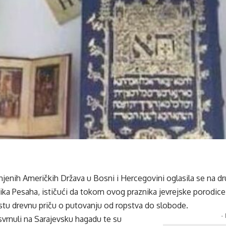
jenih Američkih Država u Bosni i Hercegovini oglasila se na 
ika Pesaha, ističući da tokom ovog praznika jevrejske porodice 
istu drevnu priču o putovanju od ropstva do slobode.
-
svrnuli na Sarajevsku hagadu te su