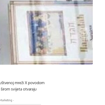
društvenoj mreži X povodom
širom svijeta otvaraju
 Marketing -