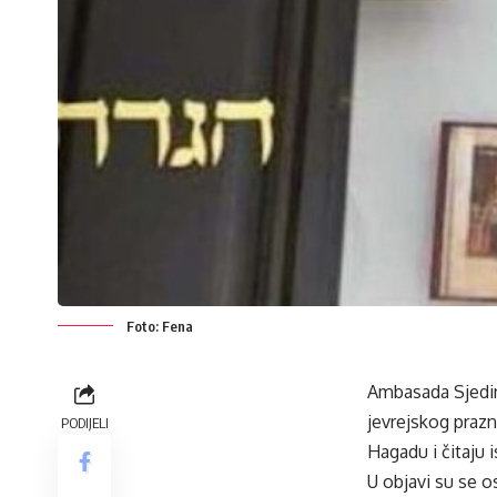
Foto: Fena
Ambasada Sjedin
jevrejskog prazn
PODIJELI
Hagadu i čitaju 
U objavi su se o