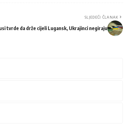
SLJEDEĆI ČLANAK
usi tvrde da drže cijeli Lugansk, Ukrajinci negiraju