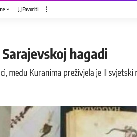
ne
Favoriti
Sarajevskoj hagadi
ci, među Kuranima preživjela je II svjetski 