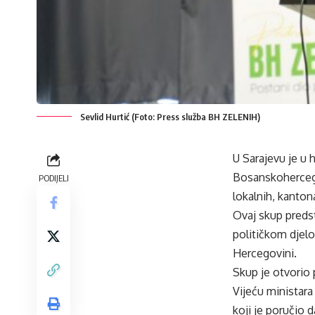
Sevlid Hurtić (Foto: Press služba BH ZELENIH)
U Sarajevu je u 
Bosanskohercegov
PODIJELI
lokalnih, kanton
Ovaj skup preds
političkom djelo
Hercegovini.
Skup je otvorio
Vijeću ministara
koji je poručio 