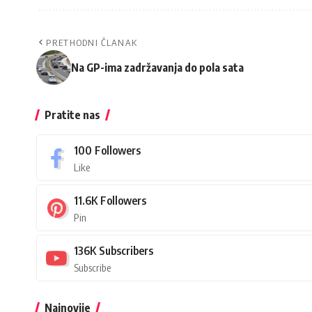
PRETHODNI ČLANAK
Na GP-ima zadržavanja do pola sata
Pratite nas
100
Followers
Like
11.6K
Followers
Pin
136K
Subscribers
Subscribe
Najnovije