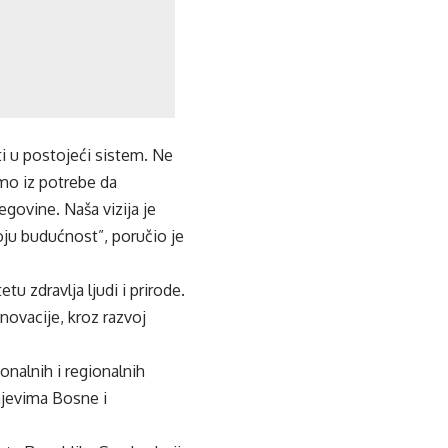
ti u postojeći sistem. Ne
 smo iz potrebe da
govine. Naša vizija je
voju budućnost”, poručio je
tu zdravlja ljudi i prirode.
inovacije, kroz razvoj
onalnih i regionalnih
ajevima Bosne i