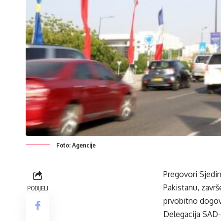
Foto: Agencije
Pregovori Sjedin
Pakistanu, završ
PODIJELI
prvobitno dogov
Delegacija SAD-