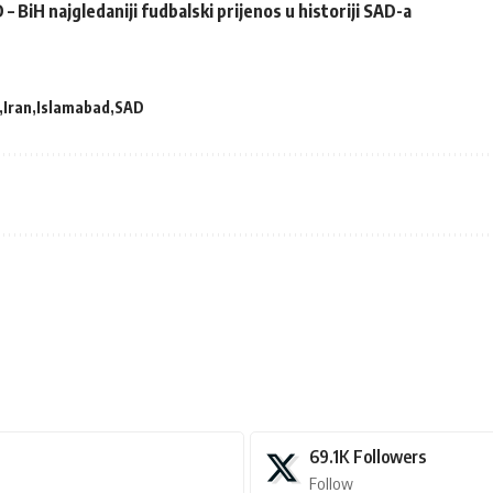
– BiH najgledaniji fudbalski prijenos u historiji SAD-a
Iran
Islamabad
SAD
69.1K
Followers
Follow