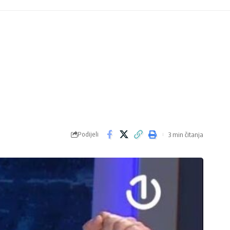
Podijeli
3 min čitanja