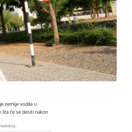
je zemlje vodile u
e šta će se desiti nakon
 Marketing -