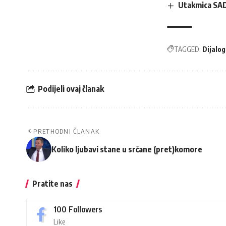
Utakmica SAD 
TAGGED:
Dijalog
Podijeli ovaj članak
PRETHODNI ČLANAK
Koliko ljubavi stane u srčane (pret)komore
Pratite nas
100
Followers
Like