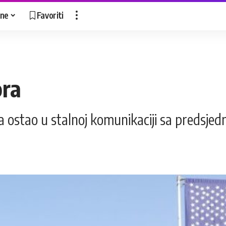
ne
Favoriti
ora
ra ostao u stalnoj komunikaciji sa pred