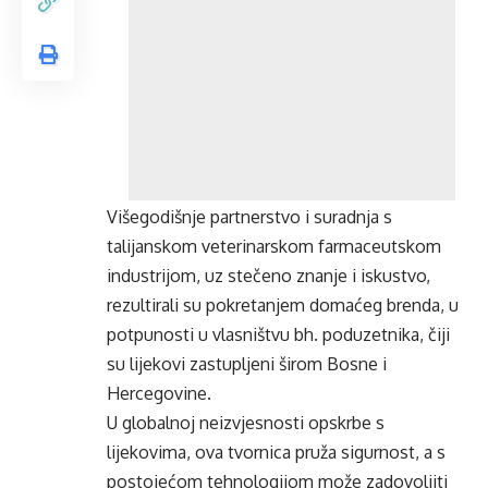
Višegodišnje partnerstvo i suradnja s
talijanskom veterinarskom farmaceutskom
industrijom, uz stečeno znanje i iskustvo,
rezultirali su pokretanjem domaćeg brenda, u
potpunosti u vlasništvu bh. poduzetnika, čiji
su lijekovi zastupljeni širom Bosne i
Hercegovine.
U globalnoj neizvjesnosti opskrbe s
lijekovima, ova tvornica pruža sigurnost, a s
postojećom tehnologijom može zadovoljiti