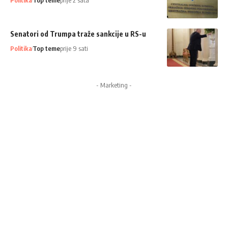
Politika
Top teme
prije 2 sata
Senatori od Trumpa traže sankcije u RS-u
Politika
Top teme
prije 9 sati
- Marketing -