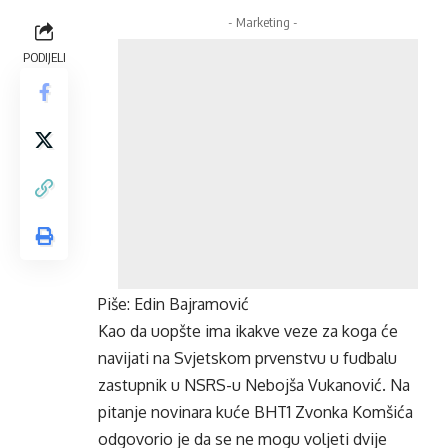
- Marketing -
PODIJELI
Piše: Edin Bajramović
Kao da uopšte ima ikakve veze za koga će
navijati na Svjetskom prvenstvu u fudbalu
zastupnik u NSRS-u Nebojša Vukanović. Na
pitanje novinara kuće BHT1 Zvonka Komšića
odgovorio je da se ne mogu voljeti dvije