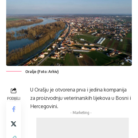
Orašje (Foto: Arhiv)
U Orašju je otvorena prva i jedina kompanija
za proizvodnju veterinarskih lijekova u Bosni i
PODIJELI
Hercegovini.
- Marketing -