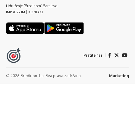
Udruženje “Sredinom” Sarajevo
|
IMPRESSUM
KONTAKT
Pratite nas
© 2026 Sredinom.ba. Sva prava zadržana.
Marketing