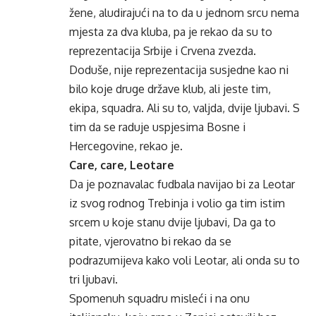
žene, aludirajući na to da u jednom srcu nema
mjesta za dva kluba, pa je rekao da su to
reprezentacija Srbije i Crvena zvezda.
Doduše, nije reprezentacija susjedne kao ni
bilo koje druge države klub, ali jeste tim,
ekipa, squadra. Ali su to, valjda, dvije ljubavi. S
tim da se raduje uspjesima Bosne i
Hercegovine, rekao je.
Care, care, Leotare
Da je poznavalac fudbala navijao bi za Leotar
iz svog rodnog Trebinja i volio ga tim istim
srcem u koje stanu dvije ljubavi, Da ga to
pitate, vjerovatno bi rekao da se
podrazumijeva kako voli Leotar, ali onda su to
tri ljubavi.
Spomenuh squadru misleći i na onu