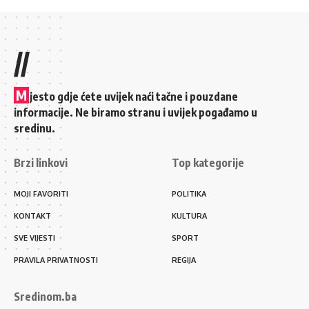
//
M
jesto gdje ćete uvijek naći tačne i pouzdane
informacije. Ne biramo stranu i uvijek pogađamo u
sredinu.
Brzi linkovi
Top kategorije
MOJI FAVORITI
POLITIKA
KONTAKT
KULTURA
SVE VIJESTI
SPORT
PRAVILA PRIVATNOSTI
REGIJA
Sredinom.ba