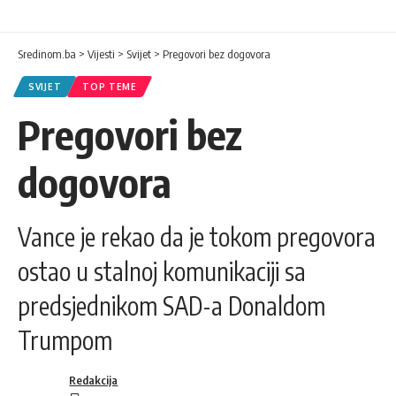
Sredinom.ba
>
Vijesti
>
Svijet
>
Pregovori bez dogovora
SVIJET
TOP TEME
Pregovori bez
dogovora
Vance je rekao da je tokom pregovora
ostao u stalnoj komunikaciji sa
predsjednikom SAD-a Donaldom
Trumpom
Redakcija