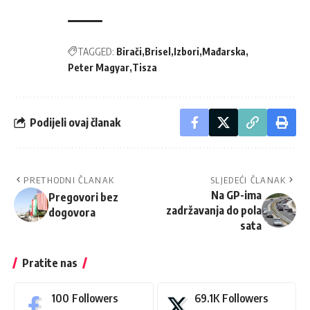
TAGGED:
Birači
Brisel
Izbori
Mađarska
Peter Magyar
Tisza
Podijeli ovaj članak
PRETHODNI ČLANAK
SLJEDEĆI ČLANAK
Na GP-ima
Pregovori bez
zadržavanja do pola
dogovora
sata
Pratite nas
100
Followers
69.1K
Followers