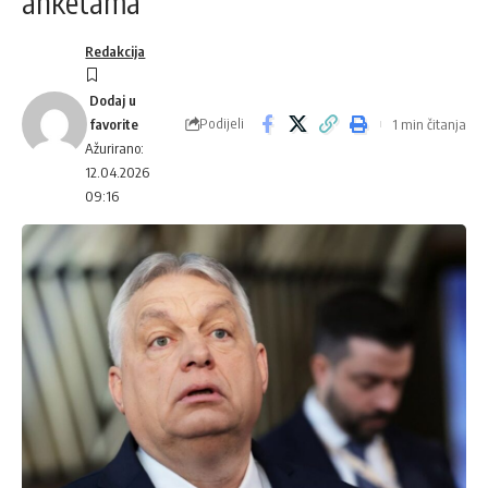
anketama
Redakcija
Podijeli
1 min čitanja
Ažurirano:
12.04.2026
09:16