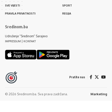
SVE VIJESTI
SPORT
PRAVILA PRIVATNOSTI
REGIJA
Sredinom.ba
Udruženje “Sredinom” Sarajevo
|
IMPRESSUM
KONTAKT
Pratite nas
© 2026 Sredinom.ba. Sva prava zadržana.
Marketing