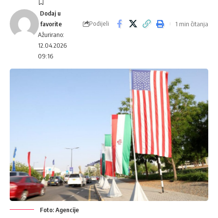
Podijeli
1 min čitanja
Ažurirano:
12.04.2026
09:16
Foto: Agencije