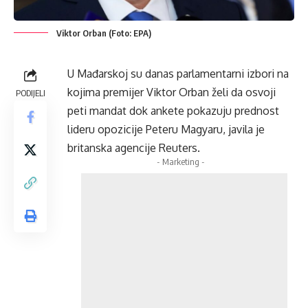
Viktor Orban (Foto: EPA)
U Mađarskoj su danas parlamentarni izbori na
kojima premijer Viktor Orban želi da osvoji
PODIJELI
peti mandat dok ankete pokazuju prednost
lideru opozicije Peteru Magyaru, javila je
britanska agencije Reuters.
- Marketing -