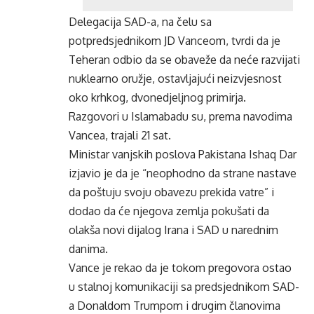
Delegacija SAD-a, na čelu sa
potpredsjednikom JD Vanceom, tvrdi da je
Teheran odbio da se obaveže da neće razvijati
nuklearno oružje, ostavljajući neizvjesnost
oko krhkog, dvonedjeljnog primirja.
Razgovori u Islamabadu su, prema navodima
Vancea, trajali 21 sat.
Ministar vanjskih poslova Pakistana Ishaq Dar
izjavio je da je “neophodno da strane nastave
da poštuju svoju obavezu prekida vatre” i
dodao da će njegova zemlja pokušati da
olakša novi dijalog Irana i SAD u narednim
danima.
Vance je rekao da je tokom pregovora ostao
u stalnoj komunikaciji sa predsjednikom SAD-
a Donaldom Trumpom i drugim članovima