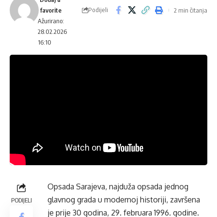
Podijeli
2 min čitanja
Ažurirano:
28.02.2026
16:10
Opsada Sarajeva, najduža opsada jednog
glavnog grada u modernoj historiji, završena
PODIJELI
je prije 30 godina, 29. februara 1996. godine.