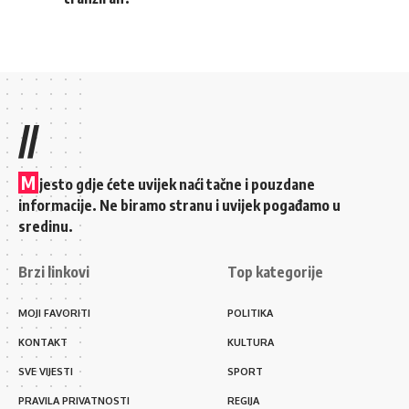
//
M
jesto gdje ćete uvijek naći tačne i pouzdane
informacije. Ne biramo stranu i uvijek pogađamo u
sredinu.
Brzi linkovi
Top kategorije
MOJI FAVORITI
POLITIKA
KONTAKT
KULTURA
SVE VIJESTI
SPORT
PRAVILA PRIVATNOSTI
REGIJA