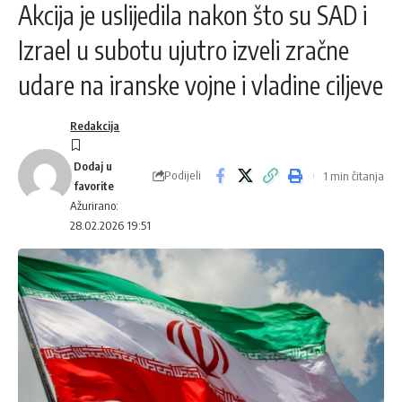
Akcija je uslijedila nakon što su SAD i
Izrael u subotu ujutro izveli zračne
udare na iranske vojne i vladine ciljeve
Redakcija
Podijeli
1 min čitanja
Ažurirano:
28.02.2026 19:51