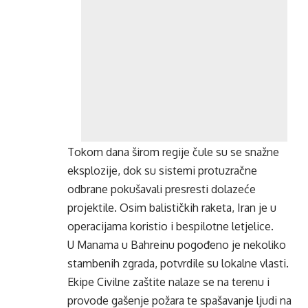
Tokom dana širom regije čule su se snažne
eksplozije, dok su sistemi protuzračne
odbrane pokušavali presresti dolazeće
projektile. Osim balističkih raketa, Iran je u
operacijama koristio i bespilotne letjelice.
U Manama u Bahreinu pogođeno je nekoliko
stambenih zgrada, potvrdile su lokalne vlasti.
Ekipe Civilne zaštite nalaze se na terenu i
provode gašenje požara te spašavanje ljudi na