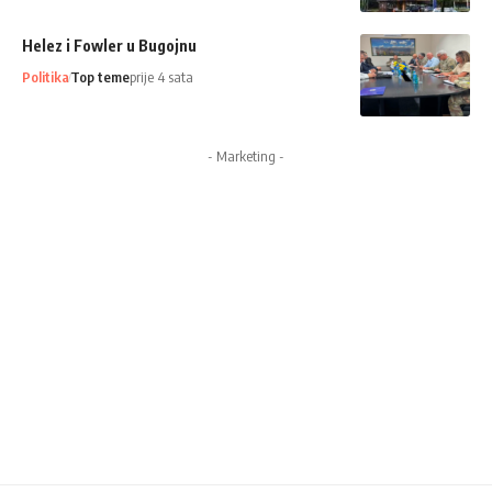
Helez i Fowler u Bugojnu
Politika
Top teme
prije 4 sata
- Marketing -