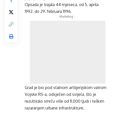
Opsada je trajala 44 mjeseca, od 5. aprila
1992. do 29. februara 1996.
- Marketing -
Grad je bio pod stalnom artiljerijskom vatrom
Vojske RS-a, odsječen od svijeta, što je
rezultiralo smrću više od 11.000 ljudi i teškim
razaranjem urbane infrastrukture.