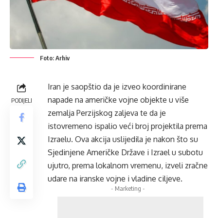
Foto: Arhiv
Iran je saopštio da je izveo koordinirane
napade na američke vojne objekte u više
PODIJELI
zemalja Perzijskog zaljeva te da je
istovremeno ispalio veći broj projektila prema
Izraelu. Ova akcija uslijedila je nakon što su
Sjedinjene Američke Države i Izrael u subotu
ujutro, prema lokalnom vremenu, izveli zračne
udare na iranske vojne i vladine ciljeve.
- Marketing -