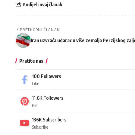
Podijeli ovaj članak
PRETHODNI ČLANAK
Iran uzvraća udarac u više zemalja Perzijskog zal
Pratite nas
100
Followers
Like
11.6K
Followers
Pin
136K
Subscribers
Subscribe