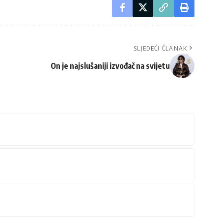
SLJEDEĆI ČLANAK
On je najslušaniji izvođač na svijetu