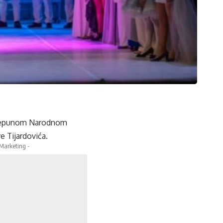
 prepunom Narodnom
e Tijardovića.
 Marketing -