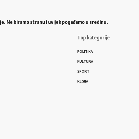
ije. Ne biramo stranu i uvijek pogađamo u sredinu.
Top kategorije
POLITIKA
KULTURA
SPORT
REGIJA