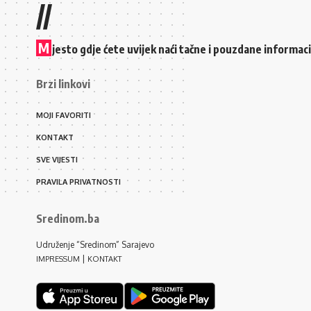
//
M
jesto gdje ćete uvijek naći tačne i pouzdane informac
Brzi linkovi
MOJI FAVORITI
KONTAKT
SVE VIJESTI
PRAVILA PRIVATNOSTI
Sredinom.ba
Udruženje “Sredinom” Sarajevo
|
IMPRESSUM
KONTAKT