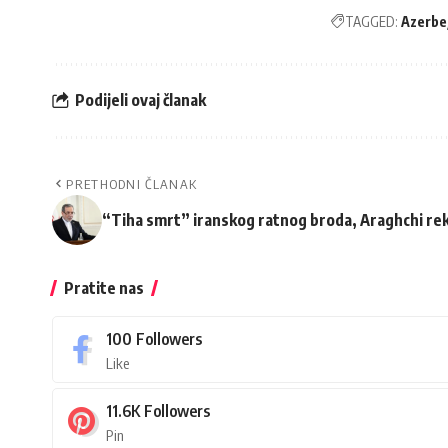
TAGGED:
Azerbe
Podijeli ovaj članak
PRETHODNI ČLANAK
“Tiha smrt” iranskog ratnog broda, Araghchi rek
Pratite nas
100
Followers
Like
11.6K
Followers
Pin