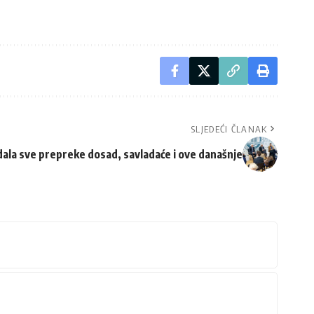
SLJEDEĆI ČLANAK
dala sve prepreke dosad, savladaće i ove današnje