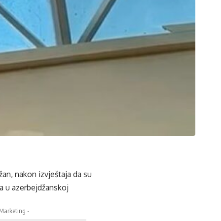
an, nakon izvještaja da su
oma u azerbejdžanskoj
 Marketing -