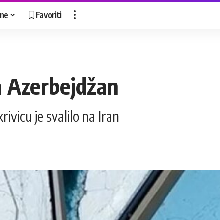
ne
Favoriti
a Azerbejdžan
vicu je svalilo na Iran