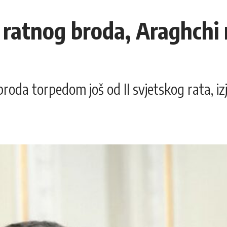
 ratnog broda, Araghchi
broda torpedom još od II svjetskog rata, iz