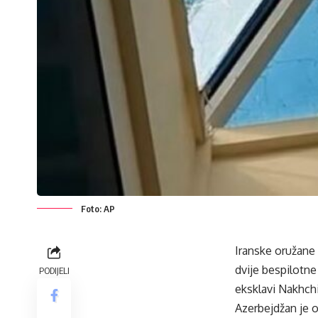
Foto: AP
Iranske oružane 
dvije bespilotne
PODIJELI
eksklavi Nakhch
Azerbejdžan je 