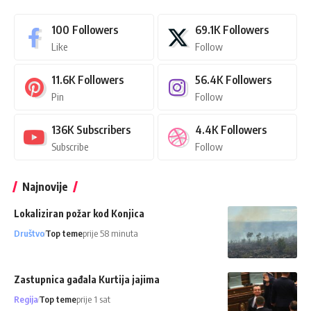
100
Followers
69.1K
Followers
Like
Follow
11.6K
Followers
56.4K
Followers
Pin
Follow
136K
Subscribers
4.4K
Followers
Subscribe
Follow
Najnovije
Lokaliziran požar kod Konjica
Društvo
Top teme
prije 58 minuta
Zastupnica gađala Kurtija jajima
Regija
Top teme
prije 1 sat