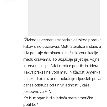
“Živimo u vremenu raspada svjetskog poretka
kakav smo poznavali. Multilateralizam slabi, a
sila postaje dominantan način komunikacije
među državama. To uključuje prijetnje, vojne
intervencije, pa čak i otmice političkih lidera.
Takva praksa ne vodi miru. Nažalost, Amerika
je nekad bila uzor demokracije i ljudskih prava
danas odstupa od tih vrijednosti“, kaže
Josipović za
FTV
.
Ko bi mogao biti sljedeća meta američke
politike?