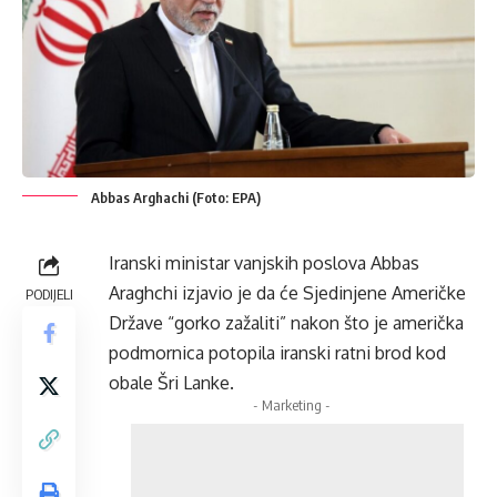
Abbas Arghachi (Foto: EPA)
Iranski ministar vanjskih poslova Abbas
Araghchi izjavio je da će Sjedinjene Američke
PODIJELI
Države “gorko zažaliti” nakon što je američka
podmornica potopila iranski ratni brod kod
obale Šri Lanke.
- Marketing -