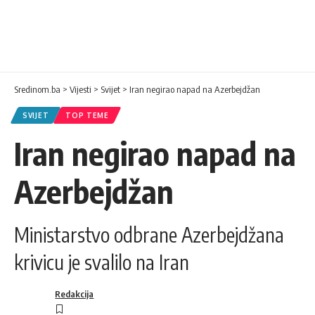
Sredinom.ba
>
Vijesti
>
Svijet
>
Iran negirao napad na Azerbejdžan
SVIJET
TOP TEME
Iran negirao napad na
Azerbejdžan
Ministarstvo odbrane Azerbejdžana
krivicu je svalilo na Iran
Redakcija