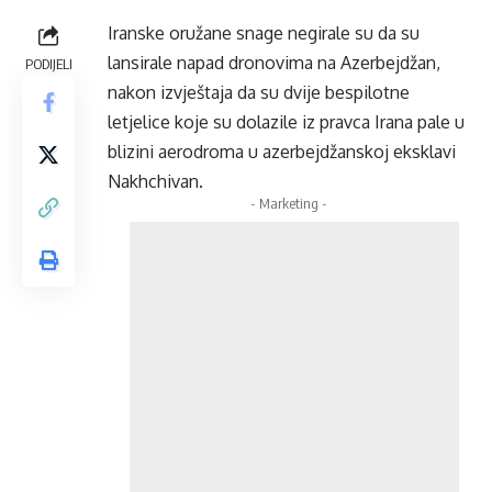
Iranske oružane snage negirale su da su
lansirale napad dronovima na Azerbejdžan,
PODIJELI
nakon izvještaja da su dvije bespilotne
letjelice koje su dolazile iz pravca Irana pale u
blizini aerodroma u azerbejdžanskoj eksklavi
Nakhchivan.
- Marketing -