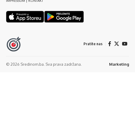
|
IMPRESSUM
KONTAKT
Pratite nas
© 2026 Sredinom.ba. Sva prava zadržana.
Marketing