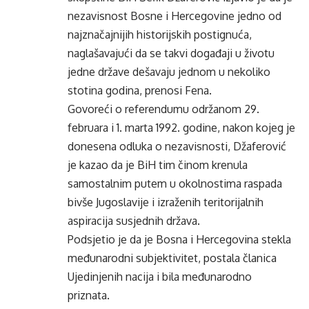
nezavisnost Bosne i Hercegovine jedno od
najznačajnijih historijskih postignuća,
naglašavajući da se takvi događaji u životu
jedne države dešavaju jednom u nekoliko
stotina godina, prenosi Fena.
Govoreći o referendumu održanom 29.
februara i 1. marta 1992. godine, nakon kojeg je
donesena odluka o nezavisnosti, Džaferović
je kazao da je BiH tim činom krenula
samostalnim putem u okolnostima raspada
bivše Jugoslavije i izraženih teritorijalnih
aspiracija susjednih država.
Podsjetio je da je Bosna i Hercegovina stekla
međunarodni subjektivitet, postala članica
Ujedinjenih nacija i bila međunarodno
priznata.