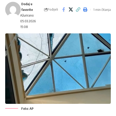
Podijeli
1 min čitanja
Ažurirano:
05.03.2026
15:08
Foto: AP