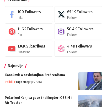
100
Followers
69.1K
Followers
Like
Follow
11.6K
Followers
56.4K
Followers
Pin
Follow
136K
Subscribers
4.4K
Followers
Subscribe
Follow
Najnovije
Konaković o saslušanjima Srebreničana
Politika
Top teme
prije 2 sata
Požar kod Konjica gase i helikopteri OSBiH i
Air Tractor