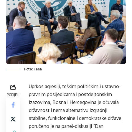
Foto: Fena
Uprkos agresiji, teškim političkim i ustavno-
pravnim posljedicama i postdejtonskim
PODIJELI
izazovima, Bosna i Hercegovina je očuvala
državnost i nema alternativu izgradnji
stabilne, funkcionalne i demokratske države,
poručeno je na panel-diskusiji “Dan