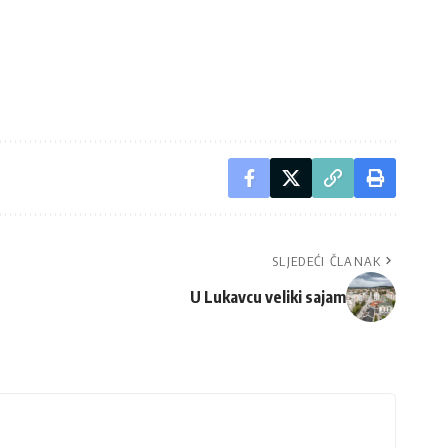
SLJEDEĆI ČLANAK
U Lukavcu veliki sajam