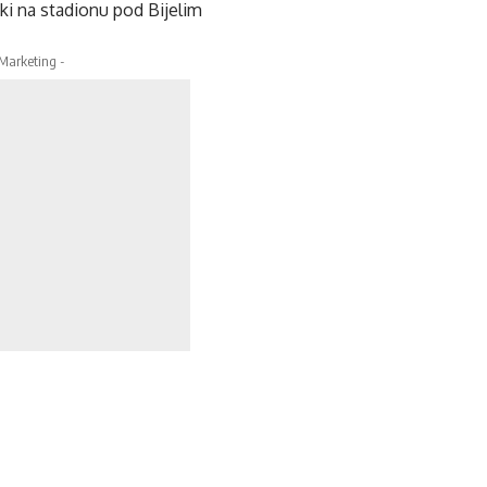
ski na stadionu pod Bijelim
 Marketing -