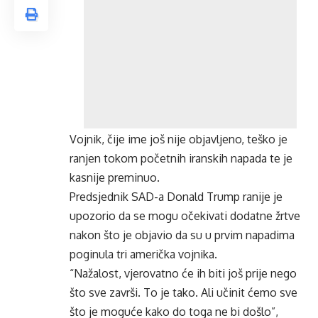
Vojnik, čije ime još nije objavljeno, teško je
ranjen tokom početnih iranskih napada te je
kasnije preminuo.
Predsjednik SAD-a Donald Trump ranije je
upozorio da se mogu očekivati dodatne žrtve
nakon što je objavio da su u prvim napadima
poginula tri američka vojnika.
“Nažalost, vjerovatno će ih biti još prije nego
što sve završi. To je tako. Ali učinit ćemo sve
što je moguće kako do toga ne bi došlo”,