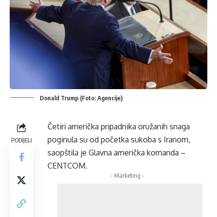
Donald Trump (Foto: Agencije)
Četiri američka pripadnika oružanih snaga
poginula su od početka sukoba s Iranom,
PODIJELI
saopštila je Glavna američka komanda –
CENTCOM.
- Marketing -