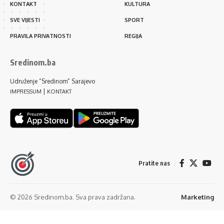
KONTAKT
KULTURA
SVE VIJESTI
SPORT
PRAVILA PRIVATNOSTI
REGIJA
Sredinom.ba
Udruženje “Sredinom” Sarajevo
|
IMPRESSUM
KONTAKT
Pratite nas
© 2026 Sredinom.ba. Sva prava zadržana.
Marketing