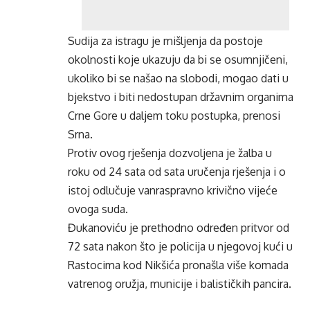
Sudija za istragu je mišljenja da postoje
okolnosti koje ukazuju da bi se osumnjičeni,
ukoliko bi se našao na slobodi, mogao dati u
bjekstvo i biti nedostupan državnim organima
Crne Gore u daljem toku postupka, prenosi
Srna.
Protiv ovog rješenja dozvoljena je žalba u
roku od 24 sata od sata uručenja rješenja i o
istoj odlučuje vanraspravno krivično vijeće
ovoga suda.
Đukanoviću je prethodno određen pritvor od
72 sata nakon što je policija u njegovoj kući u
Rastocima kod Nikšića pronašla više komada
vatrenog oružja, municije i balističkih pancira.