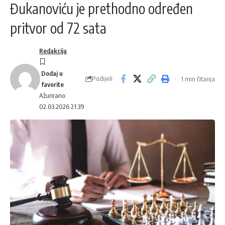
Đukanoviću je prethodno određen
pritvor od 72 sata
Redakcija
Podijeli
1 min čitanja
Ažurirano:
02.03.2026 21:39