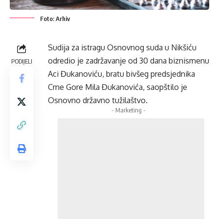
Foto: Arhiv
Sudija za istragu Osnovnog suda u Nikšiću
odredio je zadržavanje od 30 dana biznismenu
PODIJELI
Aci Đukanoviću, bratu bivšeg predsjednika
Crne Gore Mila Đukanovića, saopštilo je
Osnovno državno tužilaštvo.
- Marketing -