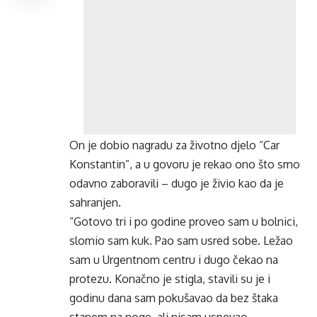
On je dobio nagradu za životno djelo “Car
Konstantin”, a u govoru je rekao ono što smo
odavno zaboravili – dugo je živio kao da je
sahranjen.
“Gotovo tri i po godine proveo sam u bolnici,
slomio sam kuk. Pao sam usred sobe. Ležao
sam u Urgentnom centru i dugo čekao na
protezu. Konačno je stigla, stavili su je i
godinu dana sam pokušavao da bez štaka
stanem na noge, ali nisam uspevao.