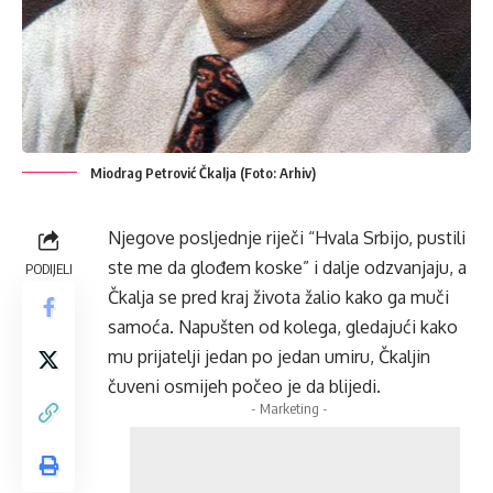
Miodrag Petrović Čkalja (Foto: Arhiv)
Njegove posljednje riječi “Hvala Srbijo, pustili
ste me da glođem koske” i dalje odzvanjaju, a
PODIJELI
Čkalja se pred kraj života žalio kako ga muči
samoća. Napušten od kolega, gledajući kako
mu prijatelji jedan po jedan umiru, Čkaljin
čuveni osmijeh počeo je da blijedi.
- Marketing -