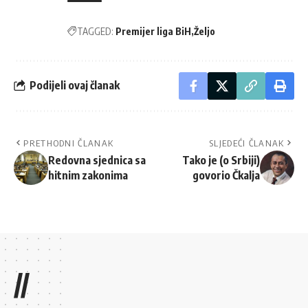
TAGGED:
Premijer liga BiH
Željo
Podijeli ovaj članak
PRETHODNI ČLANAK
SLJEDEĆI ČLANAK
Redovna sjednica sa
Tako je (o Srbiji)
hitnim zakonima
govorio Čkalja
//