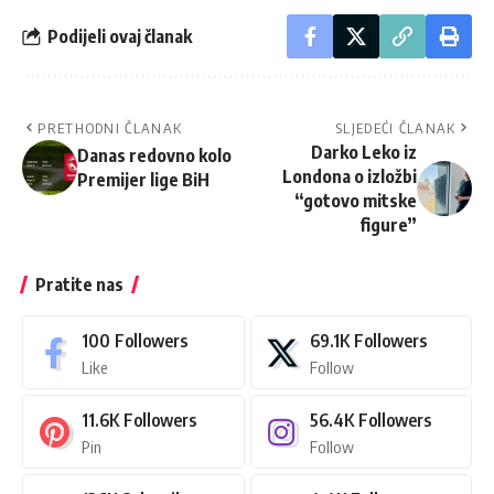
Podijeli ovaj članak
PRETHODNI ČLANAK
SLJEDEĆI ČLANAK
Darko Leko iz
Danas redovno kolo
Londona o izložbi
Premijer lige BiH
“gotovo mitske
figure”
Pratite nas
100
Followers
69.1K
Followers
Like
Follow
11.6K
Followers
56.4K
Followers
Pin
Follow