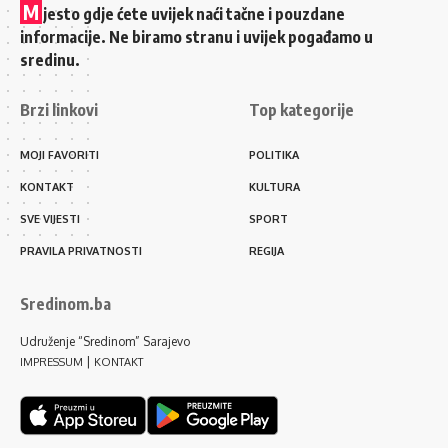
M
jesto gdje ćete uvijek naći tačne i pouzdane
informacije. Ne biramo stranu i uvijek pogađamo u
sredinu.
Brzi linkovi
Top kategorije
MOJI FAVORITI
POLITIKA
KONTAKT
KULTURA
SVE VIJESTI
SPORT
PRAVILA PRIVATNOSTI
REGIJA
Sredinom.ba
Udruženje “Sredinom” Sarajevo
|
IMPRESSUM
KONTAKT