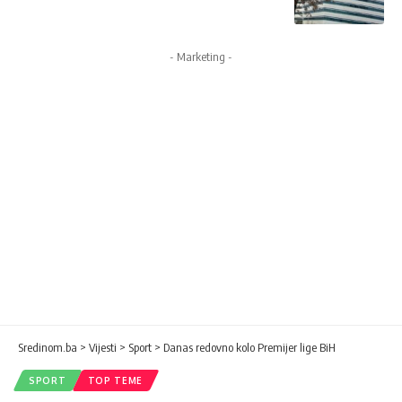
- Marketing -
Sredinom.ba
>
Vijesti
>
Sport
>
Danas redovno kolo Premijer lige BiH
SPORT
TOP TEME