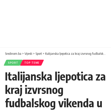
Sredinom.ba
>
Vijesti
>
Sport
>
Italijanska ljepotica za kraj izvrsnog fudbalskog vikenda u Evropi
SPORT
TOP TEME
Italijanska ljepotica za
kraj izvrsnog
fudbalskog vikenda u