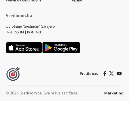
PRAVILA PRIVATNOSTI
REGIJA
Sredinom.ba
Udruženje “Sredinom” Sarajevo
|
IMPRESSUM
KONTAKT
Pratite nas
© 2026 Sredinom.ba. Sva prava zadržana.
Marketing