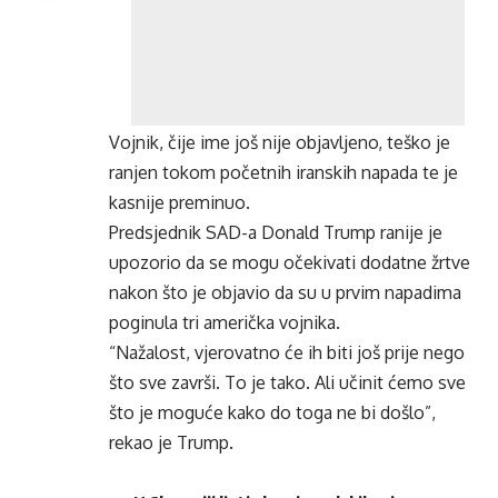
Vojnik, čije ime još nije objavljeno, teško je
ranjen tokom početnih iranskih napada te je
kasnije preminuo.
Predsjednik SAD-a Donald Trump ranije je
upozorio da se mogu očekivati dodatne žrtve
nakon što je objavio da su u prvim napadima
poginula tri američka vojnika.
“Nažalost, vjerovatno će ih biti još prije nego
što sve završi. To je tako. Ali učinit ćemo sve
što je moguće kako do toga ne bi došlo”,
rekao je Trump.