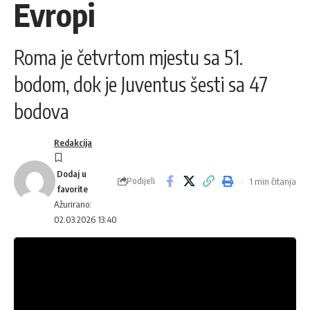
Evropi
Roma je četvrtom mjestu sa 51.
bodom, dok je Juventus šesti sa 47
bodova
Redakcija
Podijeli
1 min čitanja
Ažurirano:
02.03.2026 13:40