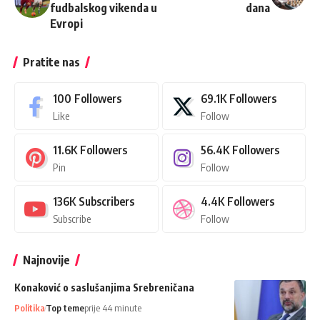
fudbalskog vikenda u
dana
Evropi
Pratite nas
100
Followers
69.1K
Followers
Like
Follow
11.6K
Followers
56.4K
Followers
Pin
Follow
136K
Subscribers
4.4K
Followers
Subscribe
Follow
Najnovije
Konaković o saslušanjima Srebreničana
Politika
Top teme
prije 44 minute