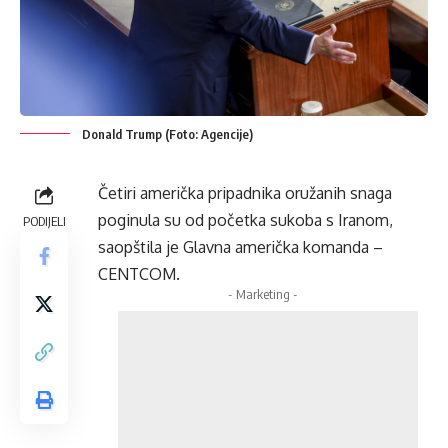
Donald Trump (Foto: Agencije)
Četiri američka pripadnika oružanih snaga
poginula su od početka sukoba s Iranom,
PODIJELI
saopštila je Glavna američka komanda –
CENTCOM.
- Marketing -