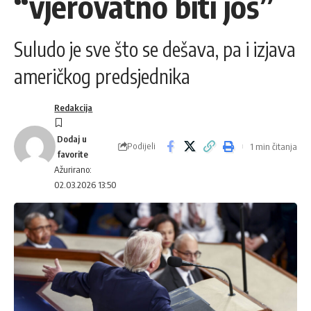
“vjerovatno biti još”
Suludo je sve što se dešava, pa i izjava
američkog predsjednika
Redakcija
Podijeli
1 min čitanja
Ažurirano:
02.03.2026 13:50