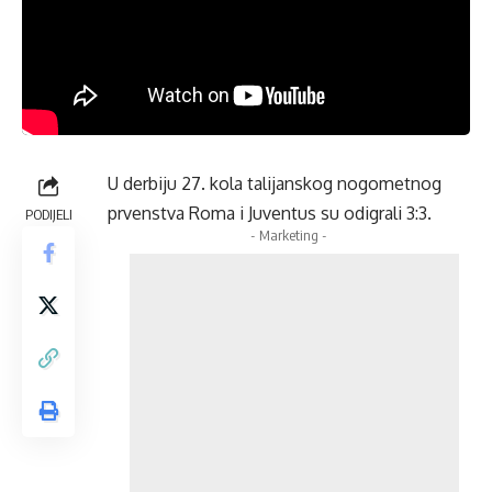
U derbiju 27. kola talijanskog nogometnog
prvenstva Roma i Juventus su odigrali 3:3.
PODIJELI
- Marketing -