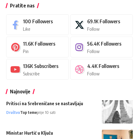
Pratite nas
100
Followers
69.1K
Followers
Like
Follow
11.6K
Followers
56.4K
Followers
Pin
Follow
136K
Subscribers
4.4K
Followers
Subscribe
Follow
Najnovije
Pritisci na Srebreničane se nastavljaju
Društvo
Top teme
prije 10 sati
Ministar Hurtić u Ključu