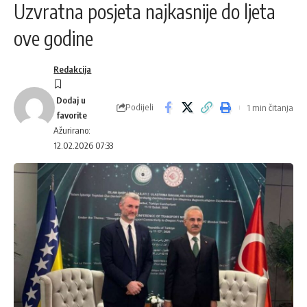
Uzvratna posjeta najkasnije do ljeta
ove godine
Redakcija
Podijeli
1 min čitanja
Ažurirano:
12.02.2026 07:33