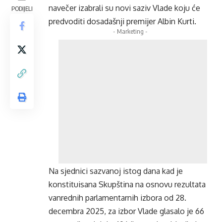
navečer izabrali su novi saziv Vlade koju će
PODIJELI
predvoditi dosadašnji premijer Albin Kurti.
- Marketing -
Na sjednici sazvanoj istog dana kad je
konstituisana Skupština na osnovu rezultata
vanrednih parlamentarnih izbora od 28.
decembra 2025, za izbor Vlade glasalo je 66