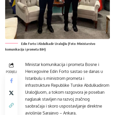
Edin Forto i Abdulkadir Uraloğlu (Foto: Ministarstvo
komunikacija i prometa BiH)
Ministar komunikacija i prometa Bosne i
Hercegovine Edin Forto sastao se danas u
PODIJELI
Istanbulu s ministrom prometa i
infrastrukture Republike Turske Abdulkadirom
Uraloğluom, a tokom razgovora je poseban
naglasak stavljen na razvoj zračnog
saobraćaja i skoro uspostavljanje direktne
aviolinije Sarajevo – Ankara.