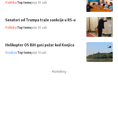
Politika
Top teme
prije 10 sati
Senatori od Trumpa traže sankcije u RS-u
Politika
Top teme
prije 10 sati
Helikopter OS BiH gasi požar kod Konjica
Društvo
Top teme
prije 13 sati
- Marketing -