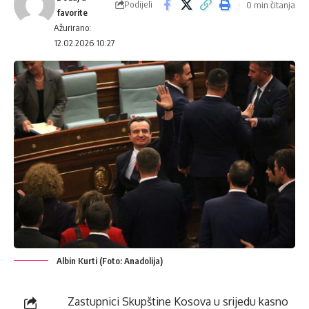
Podijeli
0 min čitanja
Ažurirano:
12.02.2026 10:27
Albin Kurti (Foto: Anadolija)
Zastupnici Skupštine Kosova u srijedu kasno