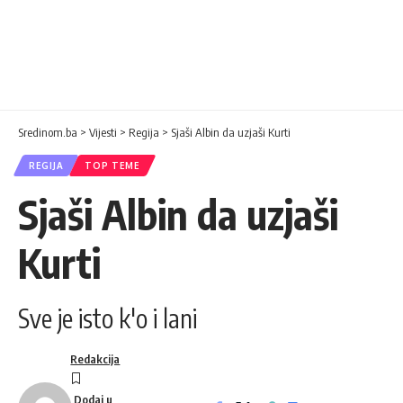
Sredinom.ba
>
Vijesti
>
Regija
>
Sjaši Albin da uzjaši Kurti
REGIJA
TOP TEME
Sjaši Albin da uzjaši
Kurti
Sve je isto k'o i lani
Redakcija