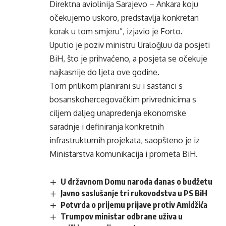
Direktna aviolinija Sarajevo – Ankara koju
očekujemo uskoro, predstavlja konkretan
korak u tom smjeru”, izjavio je Forto.
Uputio je poziv ministru Uraloğluu da posjeti
BiH, što je prihvaćeno, a posjeta se očekuje
najkasnije do ljeta ove godine.
Tom prilikom planirani su i sastanci s
bosanskohercegovačkim privrednicima s
ciljem daljeg unapređenja ekonomske
saradnje i definiranja konkretnih
infrastrukturnih projekata, saopšteno je iz
Ministarstva komunikacija i prometa BiH.
U državnom Domu naroda danas o budžetu
Javno saslušanje tri rukovodstva u PS BiH
Potvrda o prijemu prijave protiv Amidžića
Trumpov ministar odbrane uživa u