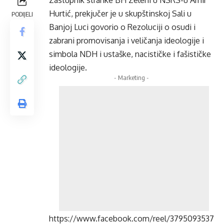
Zastupnik stranke BH Zeleni u NSRS-u Amir
Hurtić, prekjučer je u skupštinskoj Sali u
PODIJELI
Banjoj Luci govorio o Rezoluciji o osudi i
zabrani promovisanja i veličanja ideologije i
simbola NDH i ustaške, nacističke i fašističke
ideologije.
- Marketing -
https://www.facebook.com/reel/3795093537