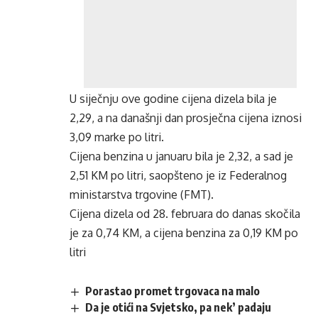
U siječnju ove godine cijena dizela bila je
2,29, a na današnji dan prosječna cijena iznosi
3,09 marke po litri.
Cijena benzina u januaru bila je 2,32, a sad je
2,51 KM po litri, saopšteno je iz Federalnog
ministarstva trgovine (FMT).
Cijena dizela od 28. februara do danas skočila
je za 0,74 KM, a cijena benzina za 0,19 KM po
litri
Porastao promet trgovaca na malo
Da je otići na Svjetsko, pa nek’ padaju