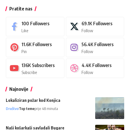
Pratite nas
100
Followers
69.1K
Followers
Like
Follow
11.6K
Followers
56.4K
Followers
Pin
Follow
136K
Subscribers
4.4K
Followers
Subscribe
Follow
Najnovije
Lokaliziran požar kod Konjica
Društvo
Top teme
prije 48 minuta
Naši košarkaši savladali Bugare