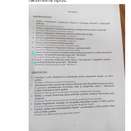
faksimilima ispod.