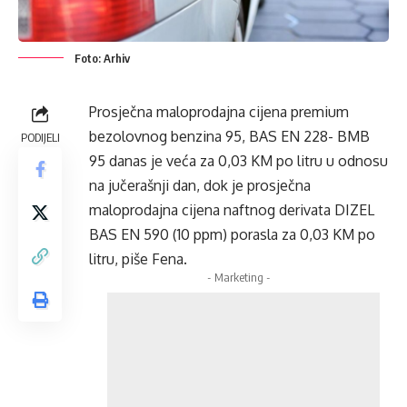
Foto: Arhiv
Prosječna maloprodajna cijena premium
bezolovnog benzina 95, BAS EN 228- BMB
PODIJELI
95 danas je veća za 0,03 KM po litru u odnosu
na jučerašnji dan, dok je prosječna
maloprodajna cijena naftnog derivata DIZEL
BAS EN 590 (10 ppm) porasla za 0,03 KM po
litru, piše Fena.
- Marketing -