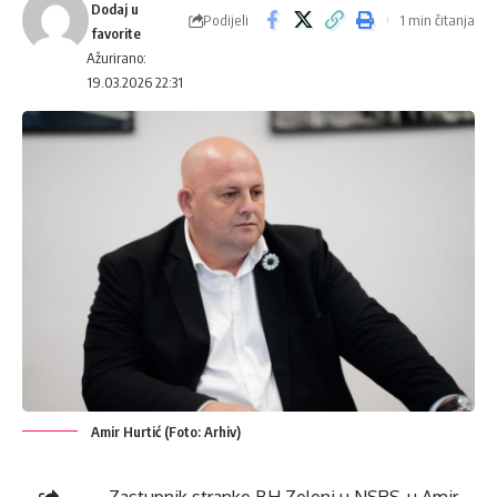
Podijeli
1 min čitanja
Ažurirano:
19.03.2026 22:31
Amir Hurtić (Foto: Arhiv)