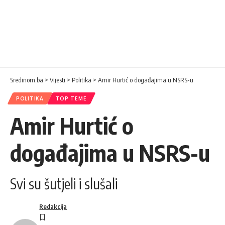
Sredinom.ba
>
Vijesti
>
Politika
>
Amir Hurtić o događajima u NSRS-u
POLITIKA
TOP TEME
Amir Hurtić o
događajima u NSRS-u
Svi su šutjeli i slušali
Redakcija