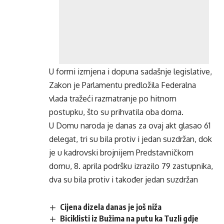
U formi izmjena i dopuna sadašnje legislative,
Zakon je Parlamentu predložila Federalna
vlada tražeći razmatranje po hitnom
postupku, što su prihvatila oba doma.
U Domu naroda je danas za ovaj akt glasao 61
delegat, tri su bila protiv i jedan suzdržan, dok
je u kadrovski brojnijem Predstavničkom
domu, 8. aprila podršku izrazilo 79 zastupnika,
dva su bila protiv i također jedan suzdržan
Cijena dizela danas je još niža
Biciklisti iz Bužima na putu ka Tuzli gdje