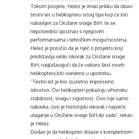
Tokom posjete, Helez je imao priliku da obavi
testni let u helikopteru istog tipa koji će biti
nabavljen za Oružane snage BiH, te se
neposredno upoznao s njegovim
performansama i tehničkim mogućnostima.
Helez je poručio da je riječ o projektu koji
predstavlja veliki iskorak za Oružane snage
BiH, naglašavajući da će uskoro šest novih
helikoptera biti uvedeno u upotrebu.
“Testni let je bio izuzetno impresivno
iskustvo. Ovi helikopteri pokazuju vrhunsku
stabilnost, snagu i sigurnost. Ovo nije samo
nabavka, ovo je historijski iskorak i najveće
ulaganje u Oružane snage BiH do sada“, rekao
je Helez.
Dodao je da helikopteri dolaze s kompletnom