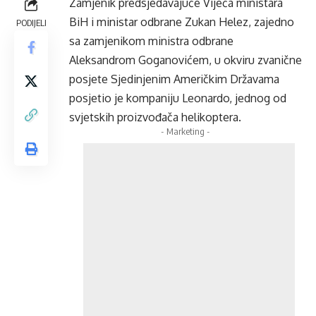
Zamjenik predsjedavajuće Vijeća ministara
BiH i ministar odbrane Zukan Helez, zajedno
PODIJELI
sa zamjenikom ministra odbrane
Aleksandrom Goganovićem, u okviru zvanične
posjete Sjedinjenim Američkim Državama
posjetio je kompaniju Leonardo, jednog od
svjetskih proizvođača helikoptera.
- Marketing -