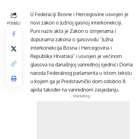
U Federaciji Bosne i Hercegovine usvojen je
novi zakon o Južnoj gasnoj interkonekciji.
PODIJELI
Puni naziv akta je Zakon o izmjenama i
dopunama zakona o gasovodu “Južna
interkonekcija Bosna i Hercegovina i
Republika Hrvatska” i usvojen je većinom
glasova na današnjoj vanrednoj sjednici Doma
naroda Federalnog parlamenta u istom tekstu
u kojem ga je Predstavnički dom odobrio 8.
aprila također na vanrednom zasjedanju.
- Marketing -