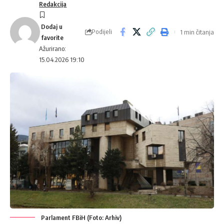
Redakcija
Podijeli
1 min čitanja
Ažurirano:
15.04.2026 19:10
Parlament FBiH (Foto: Arhiv)