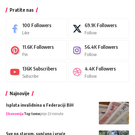
Pratite nas
100
Followers
69.1K
Followers
Like
Follow
11.6K
Followers
56.4K
Followers
Pin
Follow
136K
Subscribers
4.4K
Followers
Subscribe
Follow
Najnovije
Isplata invalidnina u Federaciji BiH
Ekonomija
Top teme
prije 23 minute
Sve po starom, sunčano i vruće