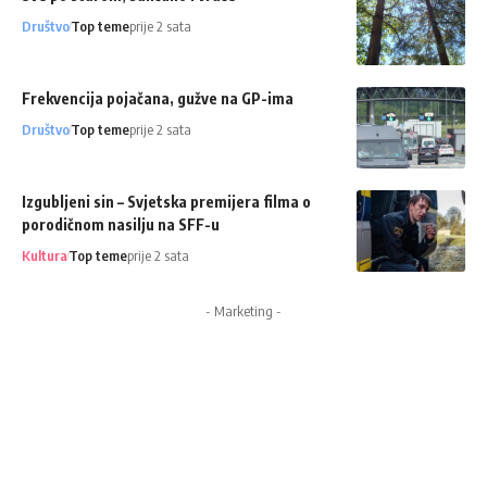
Društvo
Top teme
prije 2 sata
Frekvencija pojačana, gužve na GP-ima
Društvo
Top teme
prije 2 sata
Izgubljeni sin – Svjetska premijera filma o
porodičnom nasilju na SFF-u
Kultura
Top teme
prije 2 sata
- Marketing -