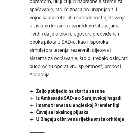
opremom, uključujući napredne sisteme za
spašavanje, što će značajno unaprijediti i
vojne kapacitete, ali i sposobnost djelovanja
u civilnim krizama i vanrednim situacijama.
Tvrdi i da je u okviru ugovora predviđena i
obuka pilota u SAD-u, kao i isporuka
simulatora letenja, rezervnih dijelova i
sistema za održavanje, što bi trebalo osigurati
dugoročnu operativnu spremnost, prenosi
Anadolija.
Željo pobijedio na startu sezone
Iz Ambasade SAD-a o Sarajevskoj hagadi
Imamo trenera u engleskoj Premier ligi
Čuvaj se lokalnog pljuska
U Blagaju otkrivena rijetka vrsta orhideje