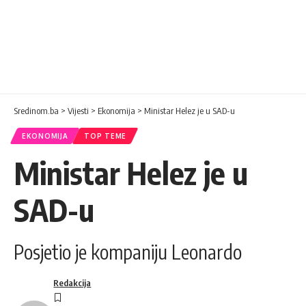
Sredinom.ba
>
Vijesti
>
Ekonomija
>
Ministar Helez je u SAD-u
EKONOMIJA
TOP TEME
Ministar Helez je u
SAD-u
Posjetio je kompaniju Leonardo
Redakcija