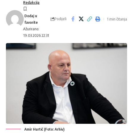
Redakcija
Podijeli
1 min čitanja
Ažurirano:
19.03.2026 22:31
Amir Hurtić (Foto: Arhiv)