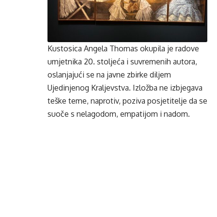
Kustosica Angela Thomas okupila je radove
umjetnika 20. stoljeća i suvremenih autora,
oslanjajući se na javne zbirke diljem
Ujedinjenog Kraljevstva. Izložba ne izbjegava
teške teme, naprotiv, poziva posjetitelje da se
suoče s nelagodom, empatijom i nadom.