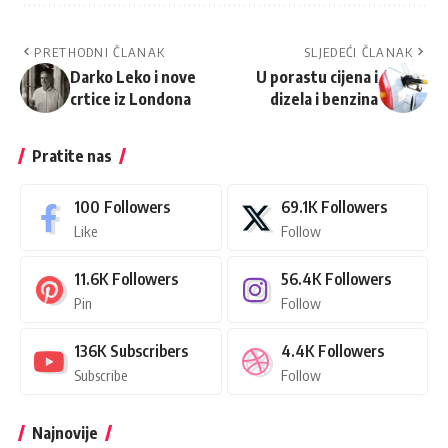
PRETHODNI ČLANAK
SLJEDEĆI ČLANAK
Darko Leko i nove
U porastu cijena i
crtice iz Londona
dizela i benzina
Pratite nas
100
Followers
69.1K
Followers
Like
Follow
11.6K
Followers
56.4K
Followers
Pin
Follow
136K
Subscribers
4.4K
Followers
Subscribe
Follow
Najnovije