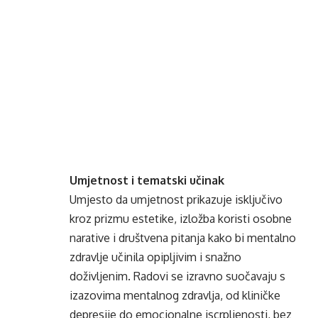
Umjetnost i tematski učinak
Umjesto da umjetnost prikazuje isključivo
kroz prizmu estetike, izložba koristi osobne
narative i društvena pitanja kako bi mentalno
zdravlje učinila opipljivim i snažno
doživljenim. Radovi se izravno suočavaju s
izazovima mentalnog zdravlja, od kliničke
depresije do emocionalne iscrpljenosti, bez