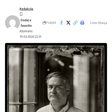
Redakcija
Podijeli
3 min čitanja
Ažurirano:
19.03.2026 22:31