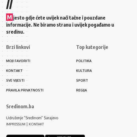
//
M
jesto gdje ćete uvijek naći tačne i pouzdane
informacije. Ne biramo stranu i uvijek pogađamo u
sredinu.
Brzi linkovi
Top kategorije
MOJI FAVORITI
POLITIKA
KONTAKT
KULTURA
SVE VIJESTI
SPORT
PRAVILA PRIVATNOSTI
REGIJA
Sredinom.ba
Udruženje “Sredinom” Sarajevo
|
IMPRESSUM
KONTAKT