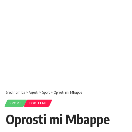
Sredinom.ba
>
Vijesti
>
Sport
>
Oprosti mi Mbappe
SPORT
TOP TEME
Oprosti mi Mbappe