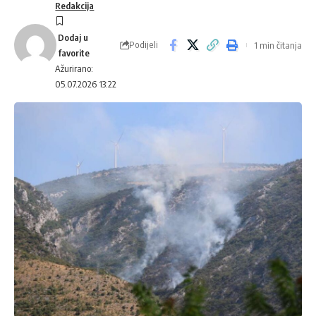
Redakcija
Podijeli
1 min čitanja
Ažurirano:
05.07.2026 13:22