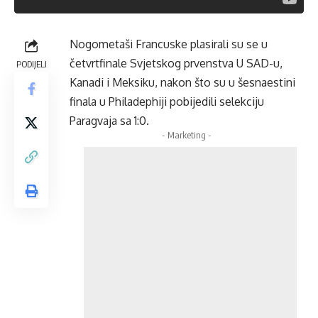
Nogometaši Francuske plasirali su se u
četvrtfinale Svjetskog prvenstva U SAD-u,
PODIJELI
Kanadi i Meksiku, nakon što su u šesnaestini
finala u Philadephiji pobijedili selekciju
Paragvaja sa 1:0.
- Marketing -