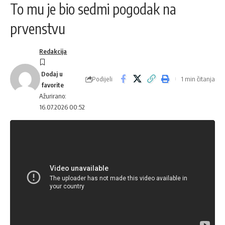
To mu je bio sedmi pogodak na
prvenstvu
Redakcija
Podijeli
1 min čitanja
Ažurirano:
16.07.2026 00:52