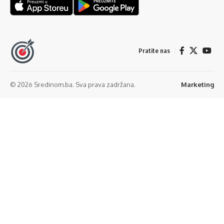
Pratite nas
© 2026 Sredinom.ba. Sva prava zadržana.
Marketing