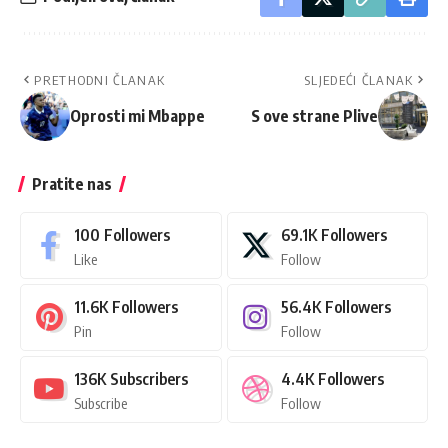
PRETHODNI ČLANAK
SLJEDEĆI ČLANAK
Oprosti mi Mbappe
S ove strane Plive
Pratite nas
100
Followers
69.1K
Followers
Like
Follow
11.6K
Followers
56.4K
Followers
Pin
Follow
136K
Subscribers
4.4K
Followers
Subscribe
Follow