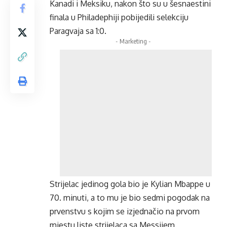
Kanadi i Meksiku, nakon što su u šesnaestini
finala u Philadephiji pobijedili selekciju
Paragvaja sa 1:0.
- Marketing -
Strijelac jedinog gola bio je Kylian Mbappe u
70. minuti, a to mu je bio sedmi pogodak na
prvenstvu s kojim se izjednačio na prvom
mjestu liste strijelaca sa Messijem.