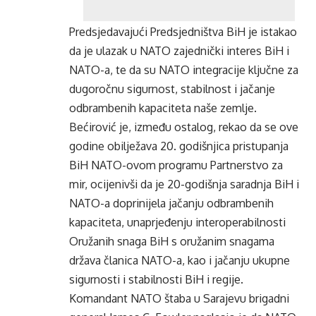
Predsjedavajući Predsjedništva BiH je istakao
da je ulazak u NATO zajednički interes BiH i
NATO-a, te da su NATO integracije ključne za
dugoročnu sigurnost, stabilnost i jačanje
odbrambenih kapaciteta naše zemlje.
Bećirović je, između ostalog, rekao da se ove
godine obilježava 20. godišnjica pristupanja
BiH NATO-ovom programu Partnerstvo za
mir, ocijenivši da je 20-godišnja saradnja BiH i
NATO-a doprinijela jačanju odbrambenih
kapaciteta, unaprjeđenju interoperabilnosti
Oružanih snaga BiH s oružanim snagama
država članica NATO-a, kao i jačanju ukupne
sigurnosti i stabilnosti BiH i regije.
Komandant NATO štaba u Sarajevu brigadni