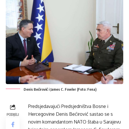
Denis Bećirović i James C. Fowler (Foto: Fena)
Predsjedavajući Predsjedništva Bosne i
Hercegovine Denis Bećirović sastao se s
PODIJELI
novim komandantom NATO štaba u Sarajevu