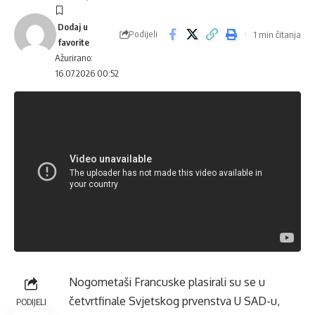
Podijeli
1 min čitanja
Ažurirano:
16.07.2026 00:52
Nogometaši Francuske plasirali su se u
četvrtfinale Svjetskog prvenstva U SAD-u,
PODIJELI