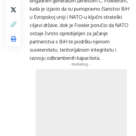
brigadnim generalom Jamesom C. Fowlerom,
kada je izjavio da su punopravno članstvo BiH
u Evropskoj uniji i NATO-u ključni strateški
ciljevi države, dok je Fowler poručio da NATO
ostaje čvrsto opredijeljen za jačanje
partnerstva s BiH te podršku njenom
suverenitetu, teritorijalnom integritetu i
razvoju odbrambenih kapaciteta.
- Marketing -