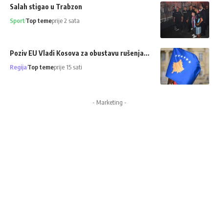
Salah stigao u Trabzon
Sport
Top teme
prije 2 sata
Poziv EU Vladi Kosova za obustavu rušenja…
Regija
Top teme
prije 15 sati
- Marketing -