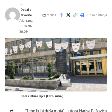
Podijeli
1 min čitanja
Ažurirano:
05.07.2026
20:09
Dom kulture Jajce (Foto: Arhiv)
“Tebe ljubi duša moja”, autora Harisa Pašovića