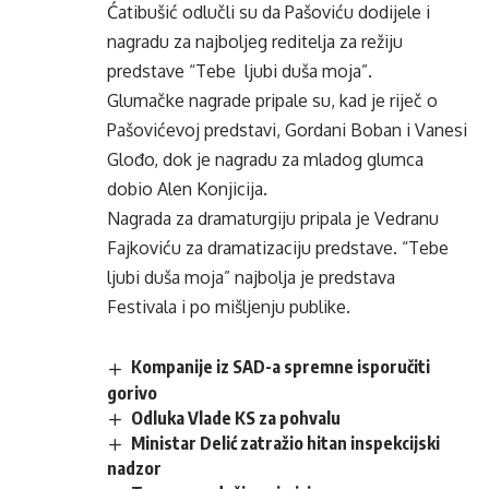
Ćatibušić odlučli su da Pašoviću dodijele i
nagradu za najboljeg reditelja za režiju
predstave “Tebe ljubi duša moja”.
Glumačke nagrade pripale su, kad je riječ o
Pašovićevoj predstavi, Gordani Boban i Vanesi
Glođo, dok je nagradu za mladog glumca
dobio Alen Konjicija.
Nagrada za dramaturgiju pripala je Vedranu
Fajkoviću za dramatizaciju predstave. “Tebe
ljubi duša moja” najbolja je predstava
Festivala i po mišljenju publike.
Kompanije iz SAD-a spremne isporučiti
gorivo
Odluka Vlade KS za pohvalu
Ministar Delić zatražio hitan inspekcijski
nadzor