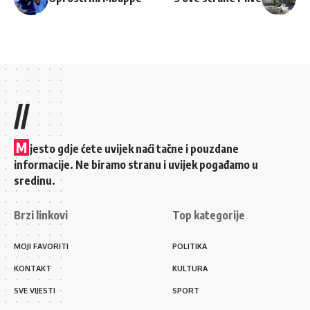
//
M
jesto gdje ćete uvijek naći tačne i pouzdane
informacije. Ne biramo stranu i uvijek pogađamo u
sredinu.
Brzi linkovi
Top kategorije
MOJI FAVORITI
POLITIKA
KONTAKT
KULTURA
SVE VIJESTI
SPORT