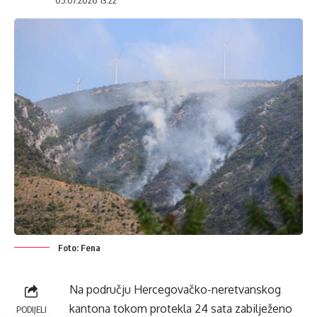
05.07.2026 13:22
Foto: Fena
Na području Hercegovačko-neretvanskog
kantona tokom protekla 24 sata zabilježeno
PODIJELI