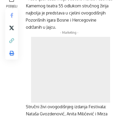
Kamernog teatra 55 odlukom stručnog žirija
PODIJELI
najbolja je predstava u cjelini ovogodišnjih
Pozorišnih igara Bosne i Hercegovine
održanih u Jajcu.
- Marketing -
Stručni živi ovogodišnjeg izdanja Festivala:
Nataša Gvozdenović, Anita Milićević i Mirza