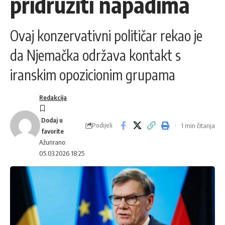
pridružiti napadima
Ovaj konzervativni političar rekao je
da Njemačka održava kontakt s
iranskim opozicionim grupama
Redakcija
Podijeli
1 min čitanja
Ažurirano:
05.03.2026 18:25