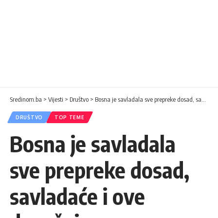
Sredinom.ba
>
Vijesti
>
Društvo
>
Bosna je savladala sve prepreke dosad, savladaće i ove današnje
DRUŠTVO
TOP TEME
Bosna je savladala
sve prepreke dosad,
savladaće i ove