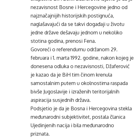
nezavisnost Bosne i Hercegovine jedno od
najznačajnijih historijskih postignuća,
naglašavajući da se takvi događaji u životu
jedne države dešavaju jednom u nekoliko
stotina godina, prenosi Fena.
Govoreći o referendumu održanom 29.
februara i 1. marta 1992. godine, nakon kojeg je
donesena odluka o nezavisnosti, Džaferović
je kazao da je BiH tim činom krenula
samostalnim putem u okolnostima raspada
bivše Jugoslavije i izraženih teritorijalnih
aspiracija susjednih država.
Podsjetio je da je Bosna i Hercegovina stekla
međunarodni subjektivitet, postala članica
Ujedinjenih nacija i bila međunarodno
priznata.