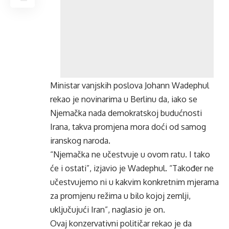
Ministar vanjskih poslova Johann Wadephul
rekao je novinarima u Berlinu da, iako se
Njemačka nada demokratskoj budućnosti
Irana, takva promjena mora doći od samog
iranskog naroda.
“Njemačka ne učestvuje u ovom ratu. I tako
će i ostati”, izjavio je Wadephul. “Također ne
učestvujemo ni u kakvim konkretnim mjerama
za promjenu režima u bilo kojoj zemlji,
uključujući Iran”, naglasio je on.
Ovaj konzervativni političar rekao je da