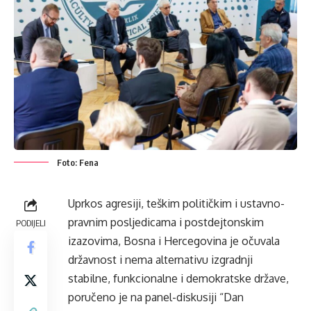
Foto: Fena
Uprkos agresiji, teškim političkim i ustavno-
pravnim posljedicama i postdejtonskim
PODIJELI
izazovima, Bosna i Hercegovina je očuvala
državnost i nema alternativu izgradnji
stabilne, funkcionalne i demokratske države,
poručeno je na panel-diskusiji “Dan