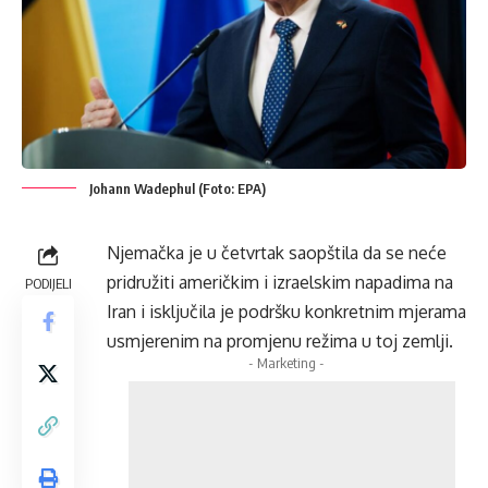
Johann Wadephul (Foto: EPA)
Njemačka je u četvrtak saopštila da se neće
pridružiti američkim i izraelskim napadima na
PODIJELI
Iran i isključila je podršku konkretnim mjerama
usmjerenim na promjenu režima u toj zemlji.
- Marketing -