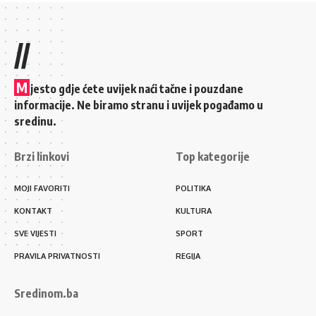
//
M
jesto gdje ćete uvijek naći tačne i pouzdane
informacije. Ne biramo stranu i uvijek pogađamo u
sredinu.
Brzi linkovi
Top kategorije
MOJI FAVORITI
POLITIKA
KONTAKT
KULTURA
SVE VIJESTI
SPORT
PRAVILA PRIVATNOSTI
REGIJA
Sredinom.ba