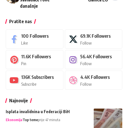
današnje
Pratite nas
100
Followers
69.1K
Followers
Like
Follow
11.6K
Followers
56.4K
Followers
Pin
Follow
136K
Subscribers
4.4K
Followers
Subscribe
Follow
Najnovije
Isplata invalidnina u Federaciji BiH
Ekonomija
Top teme
prije 47 minuta