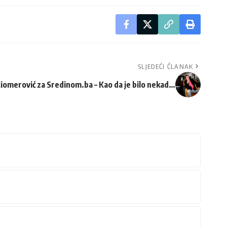
SLJEDEĆI ČLANAK
iomerović za Sredinom.ba – Kao da je bilo nekad…