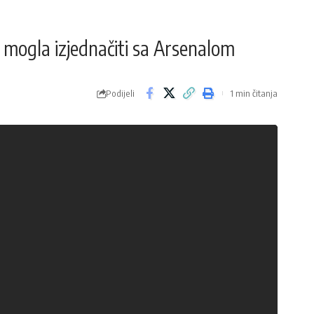
e mogla izjednačiti sa Arsenalom
Podijeli
1 min čitanja