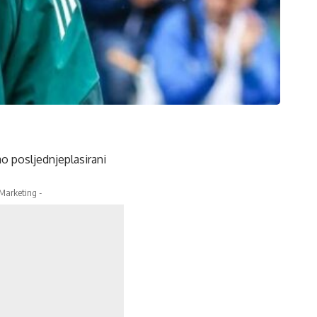
ao posljednjeplasirani
 Marketing -