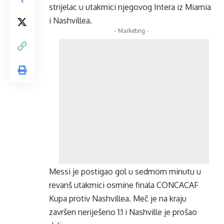
strijelac u utakmici njegovog Intera iz Miamia
i Nashvillea.
- Marketing -
Messi je postigao gol u sedmom minutu u
revanš utakmici osmine finala CONCACAF
Kupa protiv Nashvillea. Meč je na kraju
završen neriješeno 1:1 i Nashville je prošao