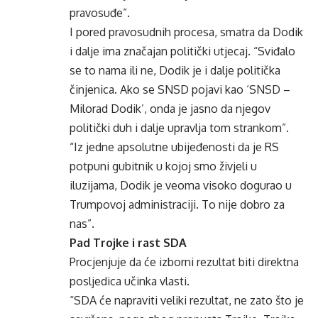
pravosuđe”.
I pored pravosudnih procesa, smatra da Dodik
i dalje ima značajan politički utjecaj. “Sviđalo
se to nama ili ne, Dodik je i dalje politička
činjenica. Ako se SNSD pojavi kao ‘SNSD –
Milorad Dodik’, onda je jasno da njegov
politički duh i dalje upravlja tom strankom”.
“Iz jedne apsolutne ubijeđenosti da je RS
potpuni gubitnik u kojoj smo živjeli u
iluzijama, Dodik je veoma visoko dogurao u
Trumpovoj administraciji. To nije dobro za
nas”.
Pad Trojke i rast SDA
Procjenjuje da će izborni rezultat biti direktna
posljedica učinka vlasti.
“SDA će napraviti veliki rezultat, ne zato što je