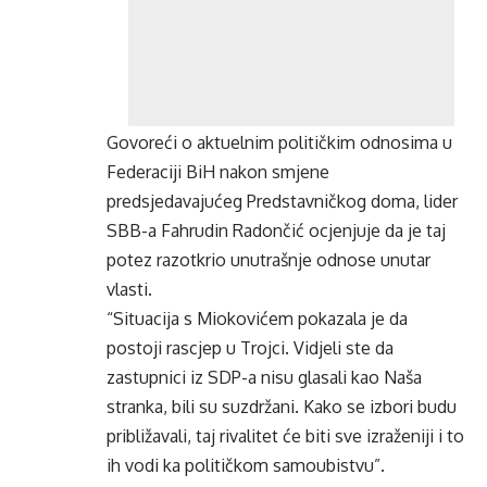
Govoreći o aktuelnim političkim odnosima u
Federaciji BiH nakon smjene
predsjedavajućeg Predstavničkog doma, lider
SBB-a Fahrudin Radončić ocjenjuje da je taj
potez razotkrio unutrašnje odnose unutar
vlasti.
“Situacija s Miokovićem pokazala je da
postoji rascjep u Trojci. Vidjeli ste da
zastupnici iz SDP-a nisu glasali kao Naša
stranka, bili su suzdržani. Kako se izbori budu
približavali, taj rivalitet će biti sve izraženiji i to
ih vodi ka političkom samoubistvu”.