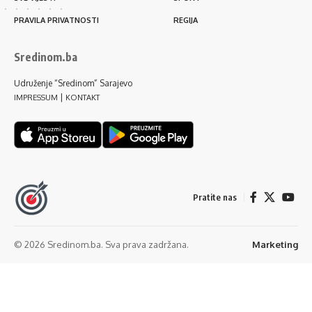
PRAVILA PRIVATNOSTI
REGIJA
Sredinom.ba
Udruženje “Sredinom” Sarajevo
|
IMPRESSUM
KONTAKT
Pratite nas
© 2026 Sredinom.ba. Sva prava zadržana.
Marketing