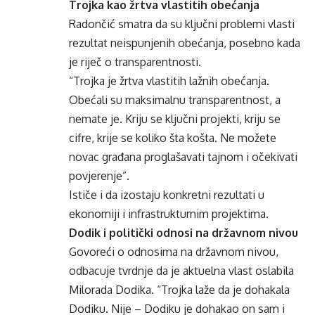
Trojka kao žrtva vlastitih obećanja
Radončić smatra da su ključni problemi vlasti
rezultat neispunjenih obećanja, posebno kada
je riječ o transparentnosti.
“Trojka je žrtva vlastitih lažnih obećanja.
Obećali su maksimalnu transparentnost, a
nemate je. Kriju se ključni projekti, kriju se
cifre, krije se koliko šta košta. Ne možete
novac građana proglašavati tajnom i očekivati
povjerenje”.
Ističe i da izostaju konkretni rezultati u
ekonomiji i infrastrukturnim projektima.
Dodik i politički odnosi na državnom nivou
Govoreći o odnosima na državnom nivou,
odbacuje tvrdnje da je aktuelna vlast oslabila
Milorada Dodika. “Trojka laže da je dohakala
Dodiku. Nije – Dodiku je dohakao on sam i