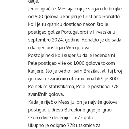
dalje.
Jedini igrač uz Messija koji je stigao do brojke
od 900 golova u karijeri je Cristiano Ronaldo,
koji je tu granicu dostigao nakon što je
postigao gol za Portugal protiv Hrvatske u
septembru 2024. godine. Ronaldo je do sada
u karijeri postigao 965 golova.
Postoje neki koji sugerišu da je legendarni
Pele postigao više od 1.000 golova tokom
karijere, što je tvrdio i sam Brazilac, ali taj broj
golova u zvaničnim utakmicama bliži je 800.
Po nekim statistikama, Pele je postigao 778
zvaničnih golova.
Kada je riječ o Messiju, on je najviše golova
postigao u dresu Barcelone gdje je igrao
skoro dvije decenije – 672 gola.
Ukupno je odigrao 778 utakmica za