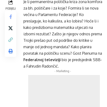
Je li permanentna politička kriza zona komfora
za bh. političare i za koje? Formira li se nova
PODIJELI
većina u Parlamentu Federacije? Ko
preslaguje, ko kalkulira, a ko lobira? Hoće li i
kako predizborna matematika utjecati na
izborni rezultat? Zašto je njegov odnos prema
Trojki prešao put od podrške do kritike u
manje od jednog mandata? Kako planira
povratak na političku scenu? Gost Plenuma na
Federalnoj televiziji
bio je predsjednik SBB-
a Fahrudin Radončić.
- Marketing -