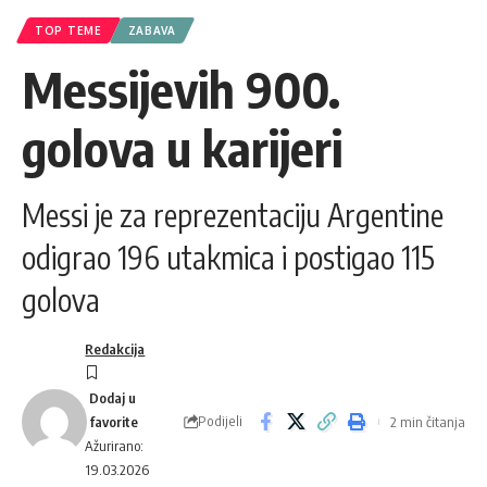
TOP TEME
ZABAVA
Messijevih 900.
golova u karijeri
Messi je za reprezentaciju Argentine
odigrao 196 utakmica i postigao 115
golova
Redakcija
Podijeli
2 min čitanja
Ažurirano:
19.03.2026