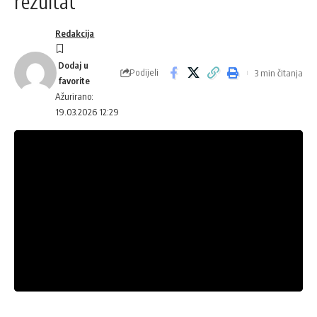
rezultat
Redakcija
Podijeli
3 min čitanja
Ažurirano:
19.03.2026 12:29