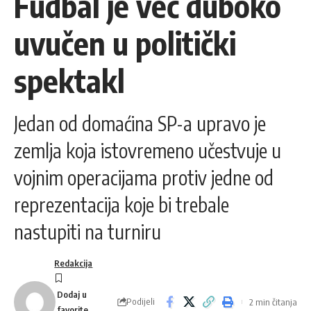
Fudbal je već duboko
uvučen u politički
spektakl
Jedan od domaćina SP-a upravo je
zemlja koja istovremeno učestvuje u
vojnim operacijama protiv jedne od
reprezentacija koje bi trebale
nastupiti na turniru
Redakcija
Podijeli
2 min čitanja