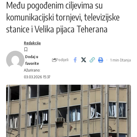
Među pogođenim ciljevima su
komunikacijski tornjevi, televizijske
stanice i Velika pijaca Teherana
Redakcija
Podijeli
1 min čitanja
Ažurirano:
03.03.2026 15:37