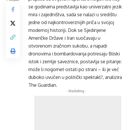
se godinama predstavlja kao univerzalni jezik
mira i zajedništva, sada se nalazi u središtu
jedne od najkontroverznijih priča u svojoj
modernoj historiji. Dok se Sjedinjene
Američke Države i Iran suočavaju u
otvorenom zračnom sukobu, a napadi
dronovima i bombardovanja potresaju Bliski
istok i zemlje saveznice, postavlja se pitanje:
može li nogomet ostati po strani – ili je već
duboko uvučen u politički spektakl?, analizira
The Guardian.
- Marketing -