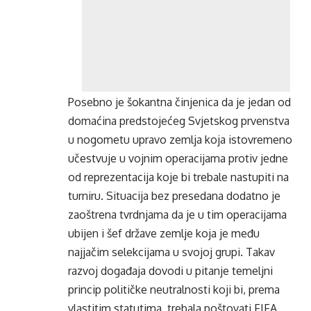
Posebno je šokantna činjenica da je jedan od
domaćina predstojećeg Svjetskog prvenstva
u nogometu upravo zemlja koja istovremeno
učestvuje u vojnim operacijama protiv jedne
od reprezentacija koje bi trebale nastupiti na
turniru. Situacija bez presedana dodatno je
zaoštrena tvrdnjama da je u tim operacijama
ubijen i šef države zemlje koja je među
najjačim selekcijama u svojoj grupi. Takav
razvoj događaja dovodi u pitanje temeljni
princip političke neutralnosti koji bi, prema
vlastitim statutima, trebala poštovati FIFA.