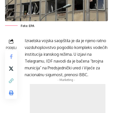
Foto: EPA
Izraelska vojska saopštila je da je njeno ratno
vazduhoplovstvo pogodilo kompleks vodećih
PODIJELI
institucija iranskog režima. U izjavi na
Telegramu, IDF navodi da je bačena “brojna
municija” na Predsjednički ured i Vijeće za
nacionalnu sigurnost, prenosi BBC.
- Marketing -