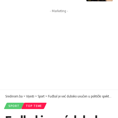
- Marketing -
Sredinom.ba
>
Vijesti
>
Sport
>
Fudbal je već duboko uvučen u politički spektakl
SPORT
TOP TEME