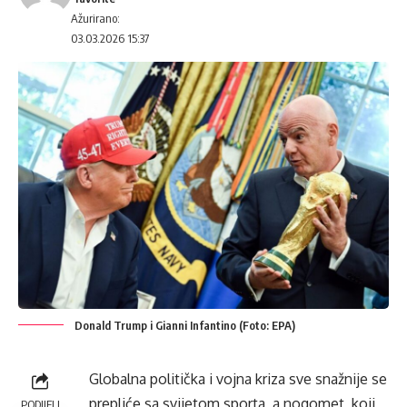
Ažurirano:
03.03.2026 15:37
Donald Trump i Gianni Infantino (Foto: EPA)
Globalna politička i vojna kriza sve snažnije se
prepliće sa svijetom sporta, a nogomet, koji
PODIJELI