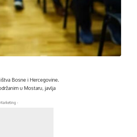
ništva Bosne i Hercegovine.
držanim u Mostaru, javlja
 Marketing -