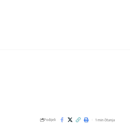
Podijeli
1 min čitanja