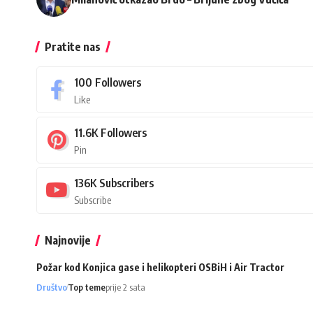
Pratite nas
100
Followers
Like
11.6K
Followers
Pin
136K
Subscribers
Subscribe
Najnovije
Požar kod Konjica gase i helikopteri OSBiH i Air Tractor
Društvo
Top teme
prije 2 sata