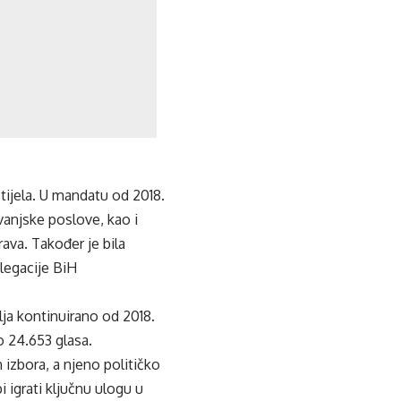
tijela. U mandatu od 2018.
anjske poslove, kao i
ava. Također je bila
legacije BiH
a kontinuirano od 2018.
o 24.653 glasa.
 izbora, a njeno političko
 igrati ključnu ulogu u