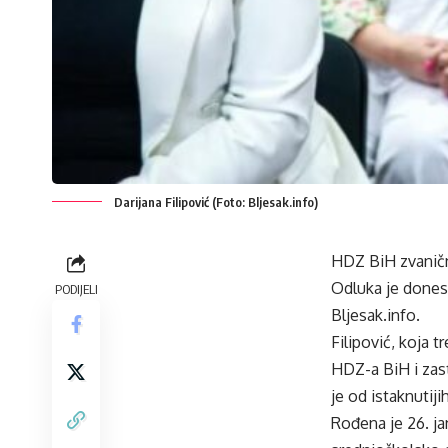
Darijana Filipović (Foto: Bljesak.info)
HDZ BiH zvanično
Odluka je dones
PODIJELI
Bljesak.info.
Filipović, koja 
HDZ-a BiH i zas
je od istaknutiji
Rođena je 26. ja