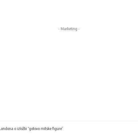
- Marketing -
Londona o izložbi “gotovo mitske figure”