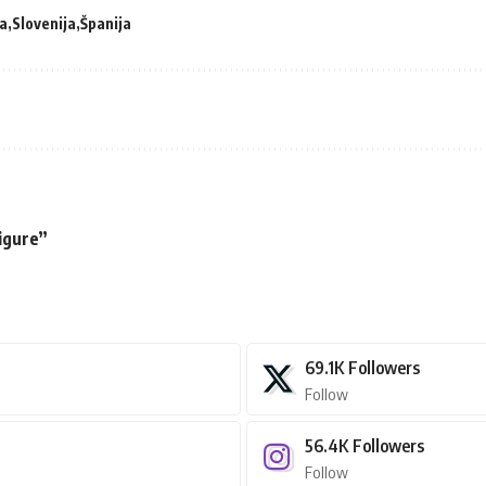
ka
Slovenija
Španija
figure”
69.1K
Followers
Follow
56.4K
Followers
Follow