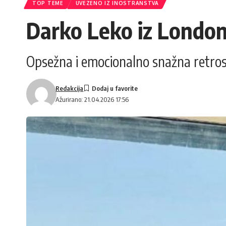
TOP TEME
UVEZENO IZ INOSTRANSTVA
Darko Leko iz Londona
Opsežna i emocionalno snažna retro
Redakcija
Ažurirano: 21.04.2026 17:56