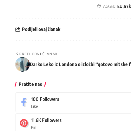
TAGGED:
EU
Irs
Podijeli ovaj članak
PRETHODNI ČLANAK
Darko Leko iz Londona o izložbi “gotovo mitske 
Pratite nas
100
Followers
Like
11.6K
Followers
Pin