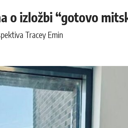
 o izložbi “gotovo mits
spektiva Tracey Emin