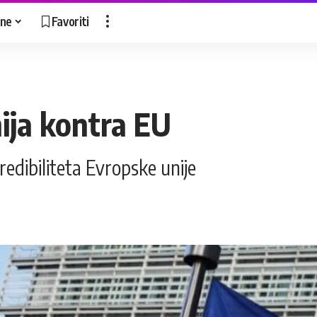
ne
Favoriti
nija kontra EU
kredibiliteta Evropske unije