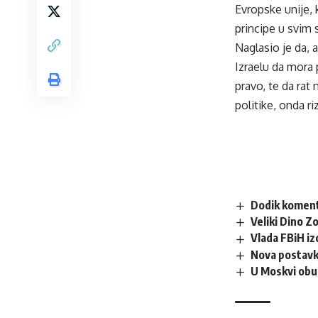
Evropske unije, 
principe u svim 
Naglasio je da, a
Izraelu da mora
pravo, te da rat
politike, onda r
Dodik koment
Veliki Dino Z
Vlada FBiH i
Nova postavk
U Moskvi obus