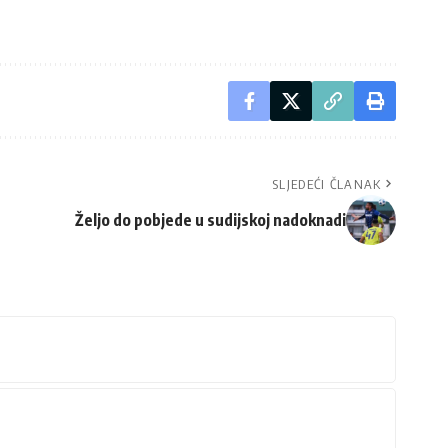
SLJEDEĆI ČLANAK
Željo do pobjede u sudijskoj nadoknadi