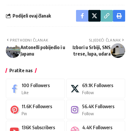
Podijeli ovaj članak
PRETHODNI ČLANAK
SLJEDEĆI ČLANAK
Antonelli pobijedio i u
Izbori u Srbiji, SNS
Japanu
trese, lupa, udara
Pratite nas
100
Followers
69.1K
Followers
Like
Follow
11.6K
Followers
56.4K
Followers
Pin
Follow
136K
Subscribers
4.4K
Followers