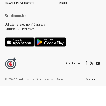
PRAVILA PRIVATNOSTI
REGIJA
Sredinom.ba
Udruženje “Sredinom” Sarajevo
|
IMPRESSUM
KONTAKT
Pratite nas
© 2026 Sredinom.ba. Sva prava zadržana.
Marketing