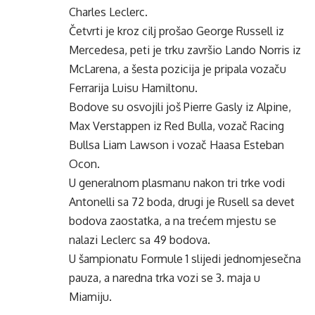
Charles Leclerc.
Četvrti je kroz cilj prošao George Russell iz
Mercedesa, peti je trku završio Lando Norris iz
McLarena, a šesta pozicija je pripala vozaču
Ferrarija Luisu Hamiltonu.
Bodove su osvojili još Pierre Gasly iz Alpine,
Max Verstappen iz Red Bulla, vozač Racing
Bullsa Liam Lawson i vozač Haasa Esteban
Ocon.
U generalnom plasmanu nakon tri trke vodi
Antonelli sa 72 boda, drugi je Rusell sa devet
bodova zaostatka, a na trećem mjestu se
nalazi Leclerc sa 49 bodova.
U šampionatu Formule 1 slijedi jednomjesečna
pauza, a naredna trka vozi se 3. maja u
Miamiju.