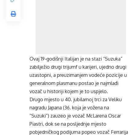
Ovaj 19-godišnji Italijan je na stazi “Suzuka”
zabilježio drugi trijumf u karijeri, ujedno drugi
uzastopni, a preuzimanjem vodeće pozicije u
generalnom plasmanu postao je najmlađi
vozač u historiji kojem je to uspjelo.
Drugo mjesto u 40. jubilarnoj trci za Veliku
nagradu Japana (36. koja je vožena na
“Suzuki”) zauzeo je vozač McLarena Oscar
Piastri, dok se na posljednje mjesto
pobjedničkog podijuma popeo vozač Ferrarija