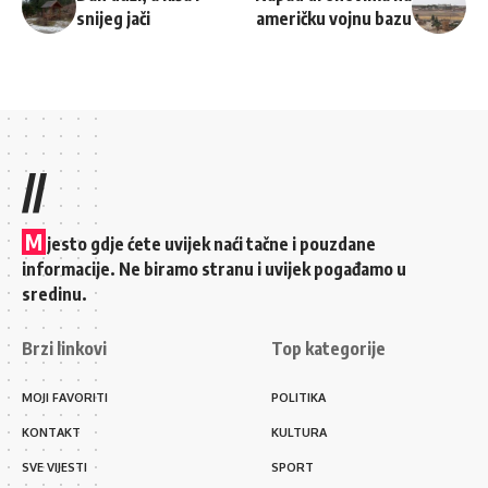
snijeg jači
američku vojnu bazu
//
M
jesto gdje ćete uvijek naći tačne i pouzdane
informacije. Ne biramo stranu i uvijek pogađamo u
sredinu.
Brzi linkovi
Top kategorije
MOJI FAVORITI
POLITIKA
KONTAKT
KULTURA
SVE VIJESTI
SPORT