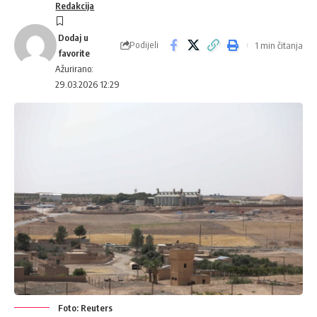
Redakcija
Podijeli
1 min čitanja
Ažurirano:
29.03.2026 12:29
Foto: Reuters