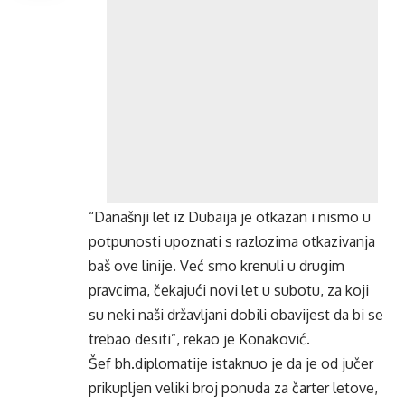
“Današnji let iz Dubaija je otkazan i nismo u
potpunosti upoznati s razlozima otkazivanja
baš ove linije. Već smo krenuli u drugim
pravcima, čekajući novi let u subotu, za koji
su neki naši državljani dobili obavijest da bi se
trebao desiti”, rekao je Konaković.
Šef bh.diplomatije istaknuo je da je od jučer
prikupljen veliki broj ponuda za čarter letove,