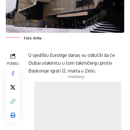
Foto: Arhiv
U sjedištu Eurolige danas su odlučili da će
Dubai utakmicu u tom takmičenju protiv
PODIJELI
Baskonije igrati 12. marta u Zetri.
- Marketing -