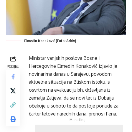
Elmedin Konaković (Foto: Arhiv)
Ministar vanjskih poslova Bosne i
Hercegovine Elmedin Konaković izjavio je
PODIJELI
novinarima danas u Sarajevu, povodom
aktuelne situacije na Bliskom istoku, s
osvrtom na evakuaciju bh. državljana iz
zemalja Zaljeva, da se novi let iz Dubaija
očekuje u subotu te da postoje ponude za
čarter letove narednih dana, prenosi Fena.
- Marketing -