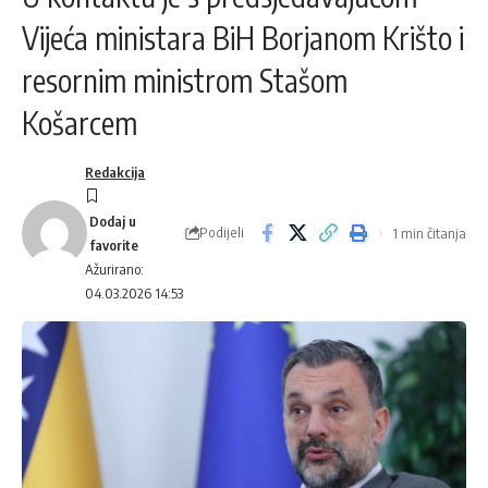
Vijeća ministara BiH Borjanom Krišto i
resornim ministrom Stašom
Košarcem
Redakcija
Podijeli
1 min čitanja
Ažurirano:
04.03.2026 14:53