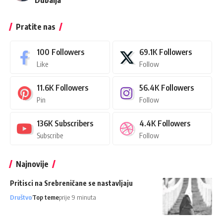
Dubaija
Pratite nas
100
Followers
69.1K
Followers
Like
Follow
11.6K
Followers
56.4K
Followers
Pin
Follow
136K
Subscribers
4.4K
Followers
Subscribe
Follow
Najnovije
Pritisci na Srebreničane se nastavljaju
Društvo
Top teme
prije 9 minuta