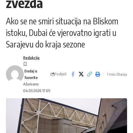
zvezda
Ako se ne smiri situacija na Bliskom
istoku, Dubai će vjerovatno igrati u
Sarajevu do kraja sezone
Redakcija
Podijeli
1 min čitanja
Ažurirano:
04.03.2026 17:05