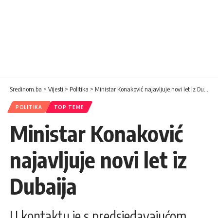
Sredinom.ba
>
Vijesti
>
Politika
>
Ministar Konaković najavljuje novi let iz Dubaija
POLITIKA
TOP TEME
Ministar Konaković
najavljuje novi let iz
Dubaija
U kontaktu je s predsjedavajućom