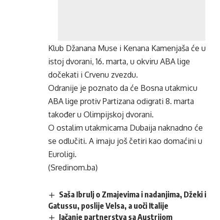
Klub Džanana Muse i Kenana Kamenjaša će u
istoj dvorani, 16. marta, u okviru ABA lige
dočekati i Crvenu zvezdu.
Odranije je poznato da će Bosna utakmicu
ABA lige protiv Partizana odigrati 8. marta
također u Olimpijskoj dvorani.
O ostalim utakmicama Dubaija naknadno će
se odlučiti. A imaju još četiri kao domaćini u
Euroligi.
(Sredinom.ba)
Saša Ibrulj o Zmajevima i nadanjima, Džeki i
Gatussu, poslije Velsa, a uoči Italije
Jačanje partnerstva sa Austrijom