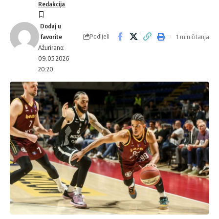
Redakcija
Podijeli
1 min čitanja
Ažurirano:
09.05.2026
20:20