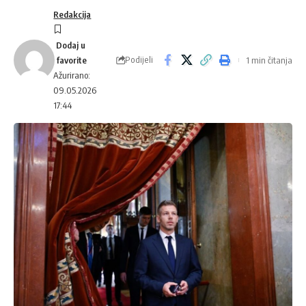
Redakcija
Podijeli
1 min čitanja
Ažurirano:
09.05.2026
17:44