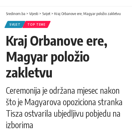
Sredinom.ba
>
Vijesti
>
Svijet
>
Kraj Orbanove ere, Magyar položio zakletvu
SVIJET
TOP TEME
Kraj Orbanove ere,
Magyar položio
zakletvu
Ceremonija je održana mjesec nakon
što je Magyarova opoziciona stranka
Tisza ostvarila ubjedljivu pobjedu na
izborima