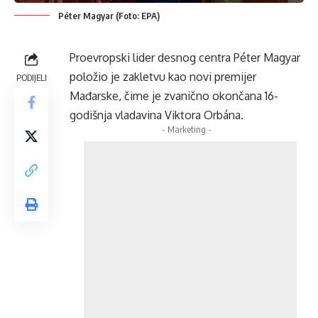
Péter Magyar (Foto: EPA)
Proevropski lider desnog centra Péter Magyar
položio je zakletvu kao novi premijer
PODIJELI
Mađarske, čime je zvanično okončana 16-
godišnja vladavina Viktora Orbána.
- Marketing -