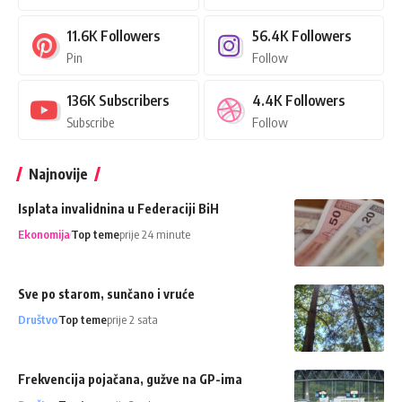
11.6K
Followers
56.4K
Followers
Pin
Follow
136K
Subscribers
4.4K
Followers
Subscribe
Follow
Najnovije
Isplata invalidnina u Federaciji BiH
Ekonomija
Top teme
prije 24 minute
Sve po starom, sunčano i vruće
Društvo
Top teme
prije 2 sata
Frekvencija pojačana, gužve na GP-ima