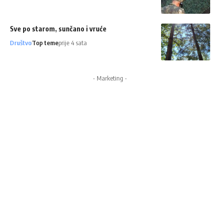
Sve po starom, sunčano i vruće
Društvo
Top teme
prije 4 sata
- Marketing -