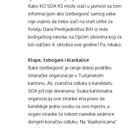
Kako KO SDA KS može izaći u javnost sa tom
informacijom ako Izetbegović samog sebe
nije uvjerio da treba izaći na start utrke za
fotelju člana Predsjedništva BiH iz reda
bošnjačkog naroda, na Općim izborima koji će
biti održani 4. oktobra ove godine? Pa, nikako.
Klupe, tobogani i klackalice
Bakir Izetbegović je ranije dobio podršku
stranačke organizacije u Tuzlanskom
kantonu. Ali, zvanična odluka o kandidatu
SDA još nije donesena. Svaka kantonalna
organizacija ove stranke ima pravo da
kandiduje jednu osobu za ovo mjesto, a
organi stranke će tokom naredne sedmice
donijeti konačnu odluku. Na “kladionicama”