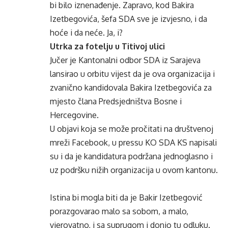
bi bilo iznenađenje. Zapravo, kod Bakira
Izetbegovića, šefa SDA sve je izvjesno, i da
hoće i da neće. Ja, i?
Utrka za fotelju u Titivoj ulici
Jučer je Kantonalni odbor SDA iz Sarajeva
lansirao u orbitu vijest da je ova organizacija i
zvanično kandidovala Bakira Izetbegovića za
mjesto člana Predsjedništva Bosne i
Hercegovine.
U objavi koja se može pročitati na društvenoj
mreži Facebook, u pressu KO SDA KS napisali
su i da je kandidatura podržana jednoglasno i
uz podršku nižih organizacija u ovom kantonu.
Istina bi mogla biti da je Bakir Izetbegović
porazgovarao malo sa sobom, a malo,
vjerovatno, i sa suprugom i donio tu odluku.