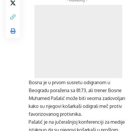
- Marketing -
Bosna je u prvom susretu odigranom u
Beogradu poražena sa 81:73, ali trener Bosne
Muhamed Pašalić može biti veoma zadovoljan
kako su njegovi košarkaši odigrali meč protiv
favorizovanog protivnika.
Pašalić je na jučerašnjoj konferenciji za medije
istaknuo da su njegovi košarkaši u prošlom