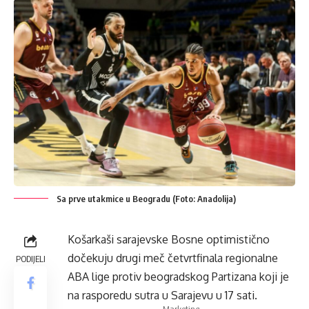
Sa prve utakmice u Beogradu (Foto: Anadolija)
Košarkaši sarajevske Bosne optimistično
dočekuju drugi meč četvrtfinala regionalne
PODIJELI
ABA lige protiv beogradskog Partizana koji je
na rasporedu sutra u Sarajevu u 17 sati.