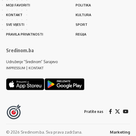
MOJI FAVORITI
POLITIKA
KONTAKT
KULTURA
SVE VIJESTI
SPORT
PRAVILA PRIVATNOSTI
REGIJA
Sredinom.ba
Udruženje “Sredinom” Sarajevo
|
IMPRESSUM
KONTAKT
Pratite nas
© 2026 Sredinom.ba. Sva prava zadržana.
Marketing