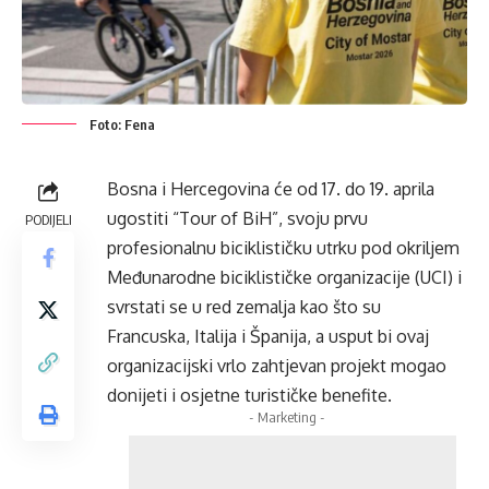
Foto: Fena
Bosna i Hercegovina će od 17. do 19. aprila
ugostiti “Tour of BiH”, svoju prvu
PODIJELI
profesionalnu biciklističku utrku pod okriljem
Međunarodne biciklističke organizacije (UCI) i
svrstati se u red zemalja kao što su
Francuska, Italija i Španija, a usput bi ovaj
organizacijski vrlo zahtjevan projekt mogao
donijeti i osjetne turističke benefite.
- Marketing -