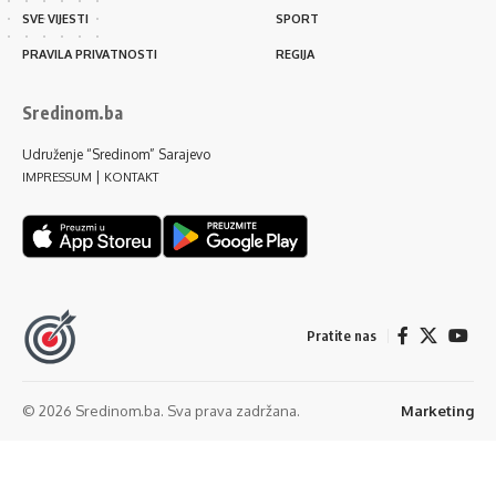
SVE VIJESTI
SPORT
PRAVILA PRIVATNOSTI
REGIJA
Sredinom.ba
Udruženje “Sredinom” Sarajevo
|
IMPRESSUM
KONTAKT
Pratite nas
© 2026 Sredinom.ba. Sva prava zadržana.
Marketing