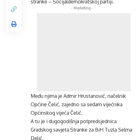
stranke – Socijaldemokratskoj partiji.
- Marketing -
Među njima je Admir Hrustanović, načelnik
Općine Čelić, zajedno sa sedam vijećnika
Općinskog vijeća Čelić.
A tu je i dugogodišnja potpredsjednica
Gradskog savjeta Stranke za BiH Tuzla Selma
Delić.