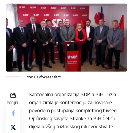
Foto: FTV/Screenshot
Kantonalna organizacija SDP-a BiH Tuzla
organizirala je konferenciju za novinare
PODIJELI
povodom pristupanja kompletnog bivšeg
Općinskog savjeta Stranke za BiH Čelić i
dijela bivšeg tuzlanskog rukovodstva te