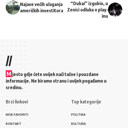
“Dubai” izgubio, u
Najave većih ulaganja
Zenici odluka o play-
američkih investitora
inu
//
M
jesto gdje ćete uvijek naći tačne i pouzdane
informacije. Ne biramo stranu i uvijek pogađamo u
sredinu.
Brzi linkovi
Top kategorije
MOJI FAVORITI
POLITIKA
KONTAKT
KULTURA