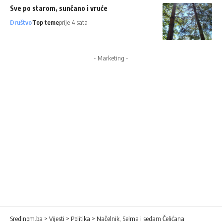
Sve po starom, sunčano i vruće
Društvo
Top teme
prije 4 sata
- Marketing -
Sredinom.ba
>
Vijesti
>
Politika
>
Načelnik, Selma i sedam Čelićana