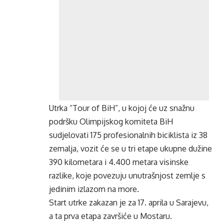
Utrka “Tour of BiH”, u kojoj će uz snažnu
podršku Olimpijskog komiteta BiH
sudjelovati 175 profesionalnih biciklista iz 38
zemalja, vozit će se u tri etape ukupne dužine
390 kilometara i 4.400 metara visinske
razlike, koje povezuju unutrašnjost zemlje s
jedinim izlazom na more.
Start utrke zakazan je za 17. aprila u Sarajevu,
a ta prva etapa završiće u Mostaru.