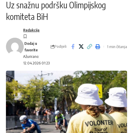
Uz snažnu podršku Olimpijskog
komiteta BiH
Redakcija
Podijeli
1 min čitanja
Ažurirano:
12.04.2026 01:23