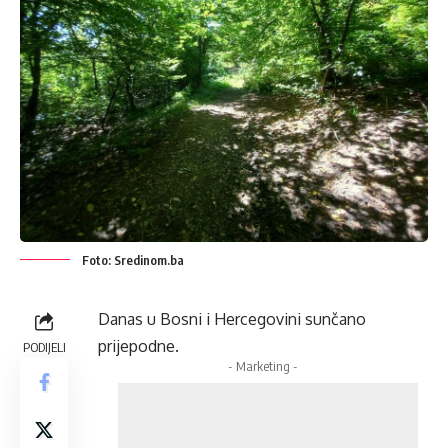
Foto: Sredinom.ba
Danas u Bosni i Hercegovini sunčano
prijepodne.
PODIJELI
- Marketing -