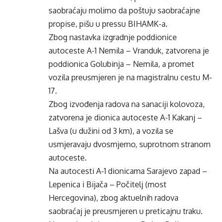
saobraćaju molimo da poštuju saobraćajne
propise, pišu u pressu BIHAMK-a.
Zbog nastavka izgradnje poddionice
autoceste A-1 Nemila – Vranduk, zatvorena je
poddionica Golubinja – Nemila, a promet
vozila preusmjeren je na magistralnu cestu M-
17.
Zbog izvođenja radova na sanaciji kolovoza,
zatvorena je dionica autoceste A-1 Kakanj –
Lašva (u dužini od 3 km), a vozila se
usmjeravaju dvosmjerno, suprotnom stranom
autoceste.
Na autocesti A-1 dionicama Sarajevo zapad –
Lepenica i Bijača – Počitelj (most
Hercegovina), zbog aktuelnih radova
saobraćaj je preusmjeren u preticajnu traku.