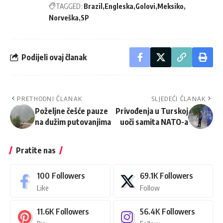
TAGGED:
Brazil
Engleska
Golovi
Meksiko
Norveška
SP
Podijeli ovaj članak
PRETHODNI ČLANAK
SLJEDEĆI ČLANAK
Poželjne češće pauze
Privođenja u Turskoj
na dužim putovanjima
uoči samita NATO-a
Pratite nas
100
Followers
69.1K
Followers
Like
Follow
11.6K
Followers
56.4K
Followers