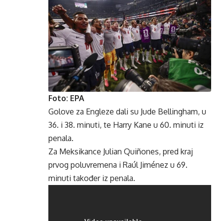
Foto: EPA
Golove za Engleze dali su Jude Bellingham, u
36. i 38. minuti, te Harry Kane u 60. minuti iz
penala.
Za Meksikance Julian Quiñones, pred kraj
prvog poluvremena i Raúl Jiménez u 69.
minuti također iz penala.