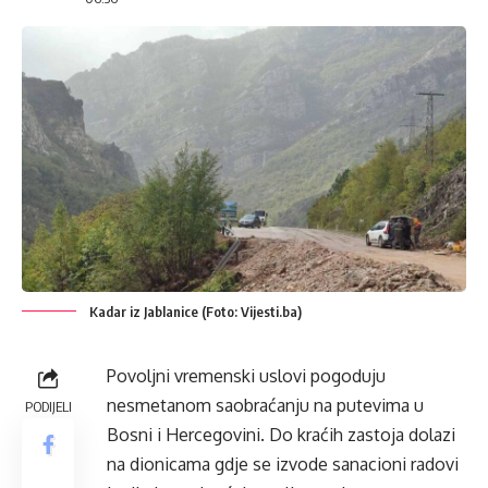
Kadar iz Jablanice (Foto: Vijesti.ba)
Povoljni vremenski uslovi pogoduju
nesmetanom saobraćanju na putevima u
PODIJELI
Bosni i Hercegovini. Do kraćih zastoja dolazi
na dionicama gdje se izvode sanacioni radovi