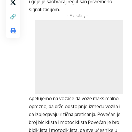
i gdje je saobraćaj regulisan privremeno
signalizacijom.
- Marketing -
Apelujemo na vozače da voze maksimalno
oprezno, da drže odstojanje između vozila i
da izbjegavaju rizična preticanja. Povećan je
broj biciklista i motociklista Povećan je broj
biciklista i motociklista, pa sve učesnike u