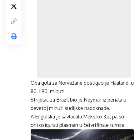
Oba gola za Norvežane postigao je Haaland, u
80. i 90. minuti.
Strijelac za Brazil bio je Neymar iz penala u
devetoj minuti sudijske nadoknade.
A Engleska je savladala Meksiko 3:2, pa su i
oni osigurali plasman u četvrtfinale turnira.