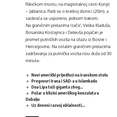
Ribićkom mostu, na magistralnoj cesti Konjic
– Jablanica. Radi se o kratkoj dionici (20m), a
saobraća se usporeno, jednom trakom.
Na graničnim prelazima Izačić, Velika Kladuša,
Bosanska Kostajnica i Deleuša pojačan je
promet putničkih vozila na izlazu iz Bosne i
Hercegovine. Na ostalim graničnim prelazima
zadržavanja za putnička vozila nisu duža od 30
minuta-
Novi američki prijedlozi na iranskom stolu
Pregovori Irana i SAD-a u Islambadu
Dua Lipa tuži giganta zbog…
Požar u blizini američkog konzulata u
Dubaiju
Uz dnevni razvoj oblačnosti…