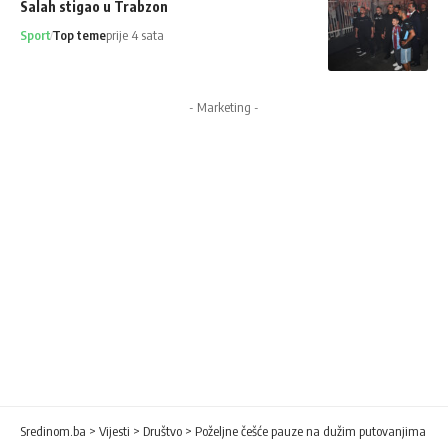
Salah stigao u Trabzon
Sport
Top teme
prije 4 sata
- Marketing -
Sredinom.ba
>
Vijesti
>
Društvo
>
Poželjne češće pauze na dužim putovanjima