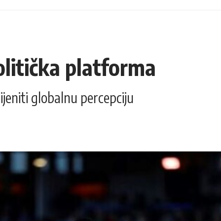
litička platforma
eniti globalnu percepciju