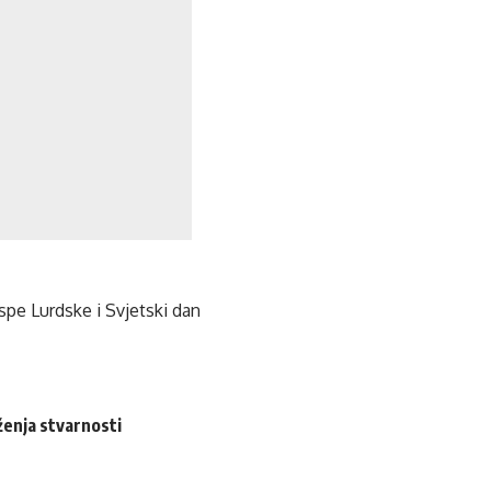
spe Lurdske i Svjetski dan
eženja stvarnosti