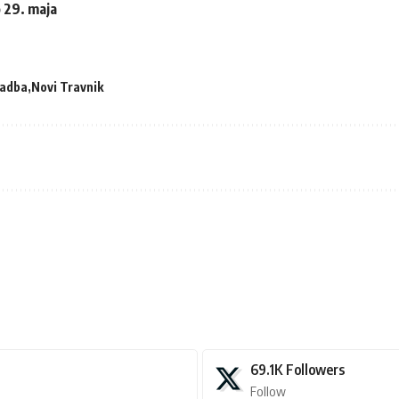
 29. maja
vadba
Novi Travnik
69.1K
Followers
Follow