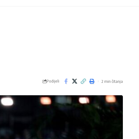
Podijeli
2 min čitanja