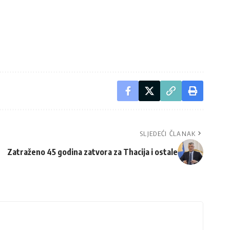
SLJEDEĆI ČLANAK
Zatraženo 45 godina zatvora za Thacija i ostale