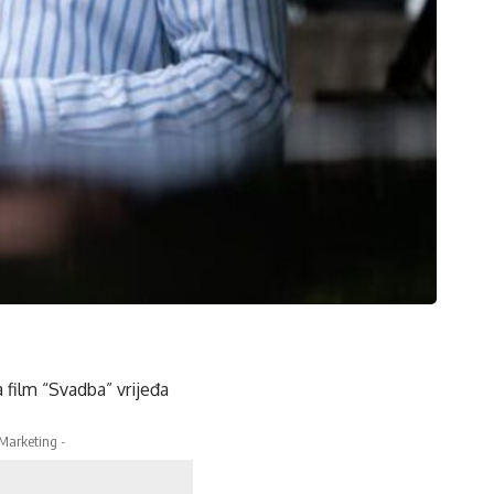
film “Svadba” vrijeđa
 Marketing -