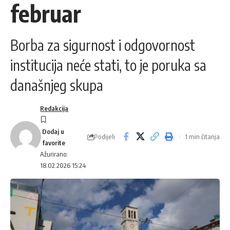
februar
Borba za sigurnost i odgovornost
institucija neće stati, to je poruka sa
današnjeg skupa
Redakcija
Podijeli
1 min čitanja
Ažurirano:
18.02.2026 15:24