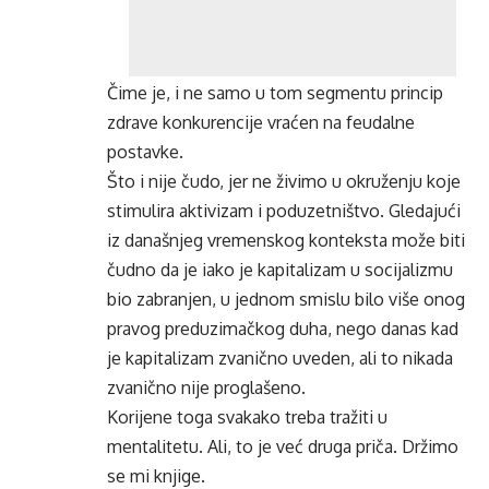
Čime je, i ne samo u tom segmentu princip
zdrave konkurencije vraćen na feudalne
postavke.
Što i nije čudo, jer ne živimo u okruženju koje
stimulira aktivizam i poduzetništvo. Gledajući
iz današnjeg vremenskog konteksta može biti
čudno da je iako je kapitalizam u socijalizmu
bio zabranjen, u jednom smislu bilo više onog
pravog preduzimačkog duha, nego danas kad
je kapitalizam zvanično uveden, ali to nikada
zvanično nije proglašeno.
Korijene toga svakako treba tražiti u
mentalitetu. Ali, to je već druga priča. Držimo
se mi knjige.