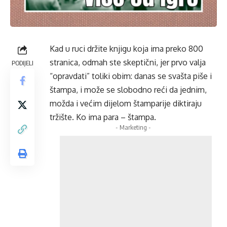
Kad u ruci držite knjigu koja ima preko 800
stranica, odmah ste skeptični, jer prvo valja
PODIJELI
“opravdati” toliki obim: danas se svašta piše i
štampa, i može se slobodno reći da jednim,
možda i većim dijelom štamparije diktiraju
tržište. Ko ima para – štampa.
- Marketing -