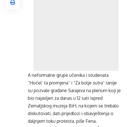
A neformalne grupe učenika i studenata
“Hoćel’ ta promjena” i “Za bolje sutra” ranije
su pozvale građane Sarajeva na plenum koji je
bio najavljen za danas u 12 sati ispred
Zemaljskog muzeja BiH, na kojem se trebalo
diskutovati, dati prijedlozi i obavještenja o
daljnjem toku protesta, piše Fena.