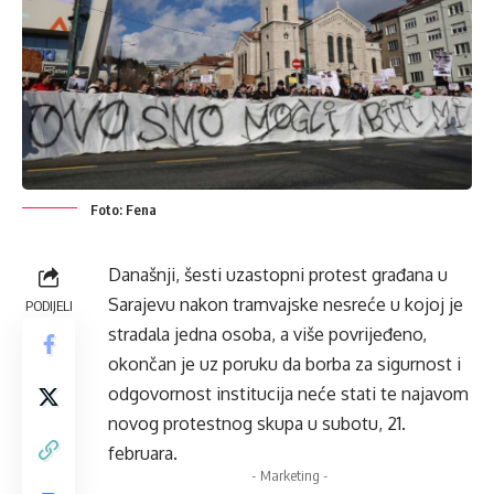
Foto: Fena
Današnji, šesti uzastopni protest građana u
Sarajevu nakon tramvajske nesreće u kojoj je
PODIJELI
stradala jedna osoba, a više povrijeđeno,
okončan je uz poruku da borba za sigurnost i
odgovornost institucija neće stati te najavom
novog protestnog skupa u subotu, 21.
februara.
- Marketing -