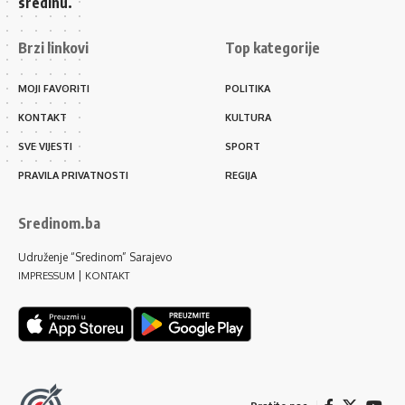
sredinu.
Brzi linkovi
Top kategorije
MOJI FAVORITI
POLITIKA
KONTAKT
KULTURA
SVE VIJESTI
SPORT
PRAVILA PRIVATNOSTI
REGIJA
Sredinom.ba
Udruženje “Sredinom” Sarajevo
|
IMPRESSUM
KONTAKT