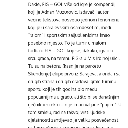
Dakle, FIS – GOL više od igre je kompendij
koji je Adnan Muzurović, izdavač i autor
većine tekstova posvetio jednom fenomenu
koji je u sarajevskim osamdesetim, među
“rajom” i sportskim zaljubljenicima imao
posebno mjesto. To je turnir u malom
fudbalu FIS – GOL koji se, dakako, igrao u
srcu grada, na terenu FIS-a u Mis Irbinoj ulici.
Tu su na betonu (kasnije na parketu
Skenderije) ekipe prvo iz Sarajeva, a onda i sa
drugih strana i drugih gradova igrale turnir u
sportu koji je tih godina bio među
popularnijima u gradu, ali što bi se današnjim
rječnikom reklo – nije imao valjane “papire”. U
tom smislu, rad na takvoj vrsti ljudske
djelatnosti zahtijevao je veliku posvećenost,
sistematičnost i, naravno, ljubav. Jer samo