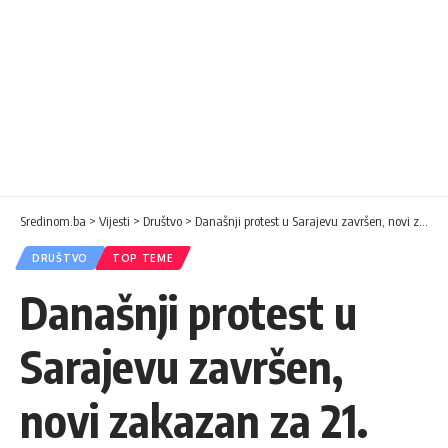
Sredinom.ba
>
Vijesti
>
Društvo
>
Današnji protest u Sarajevu završen, novi zakazan za 21. februar
DRUŠTVO
TOP TEME
Današnji protest u
Sarajevu završen,
novi zakazan za 21.