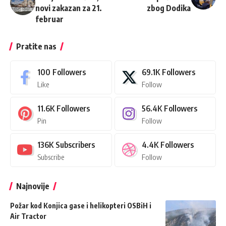
novi zakazan za 21.
zbog Dodika
februar
Pratite nas
100
Followers
69.1K
Followers
Like
Follow
11.6K
Followers
56.4K
Followers
Pin
Follow
136K
Subscribers
4.4K
Followers
Subscribe
Follow
Najnovije
Požar kod Konjica gase i helikopteri OSBiH i
Air Tractor