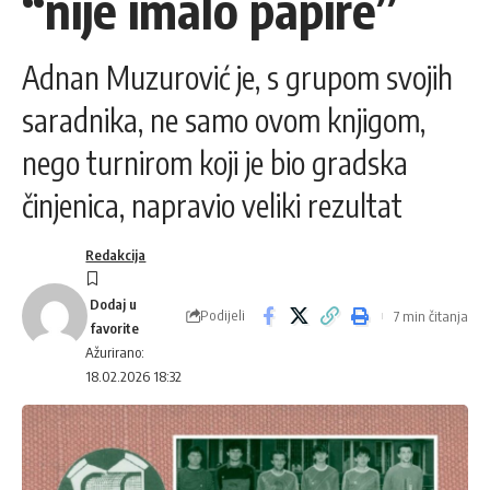
“nije imalo papire”
Adnan Muzurović je, s grupom svojih
saradnika, ne samo ovom knjigom,
nego turnirom koji je bio gradska
činjenica, napravio veliki rezultat
Redakcija
Podijeli
7 min čitanja
Ažurirano:
18.02.2026 18:32